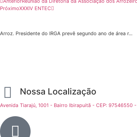
Anterior
Reunião da Diretoria da Associação dos Arrozeir
Próximo
XXXIV ENTEC
Arroz. Presidente do IRGA prevê segundo ano de área r...
Nossa Localização
Avenida Tiarajú, 1001 - Bairro Ibirapuitã - CEP: 97546550 