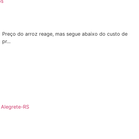
os
Preço do arroz reage, mas segue abaixo do custo de
pr...
- Alegrete-RS