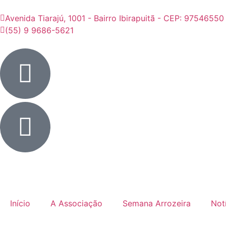
Avenida Tiarajú, 1001 - Bairro Ibirapuitã - CEP: 97546550
(55) 9 9686-5621
Início
A Associação
Semana Arrozeira
Not