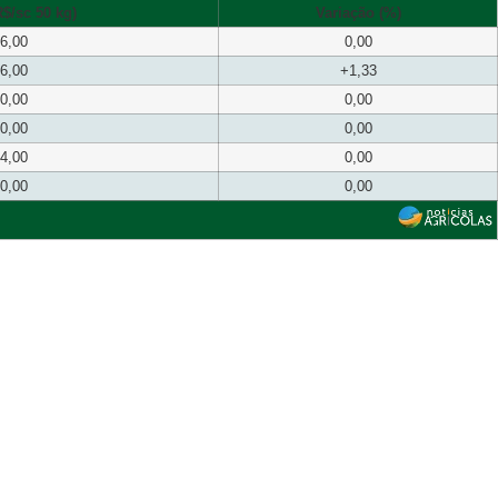
$/sc 50 kg)
Variação (%)
6,00
0,00
6,00
+1,33
0,00
0,00
0,00
0,00
4,00
0,00
0,00
0,00