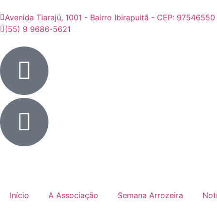
Avenida Tiarajú, 1001 - Bairro Ibirapuitã - CEP: 97546550
(55) 9 9686-5621
Início
A Associação
Semana Arrozeira
Not