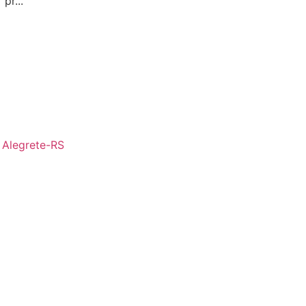
pr...
- Alegrete-RS