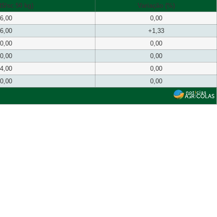
$/sc 50 kg)
Variação (%)
6,00
0,00
6,00
+1,33
0,00
0,00
0,00
0,00
4,00
0,00
0,00
0,00