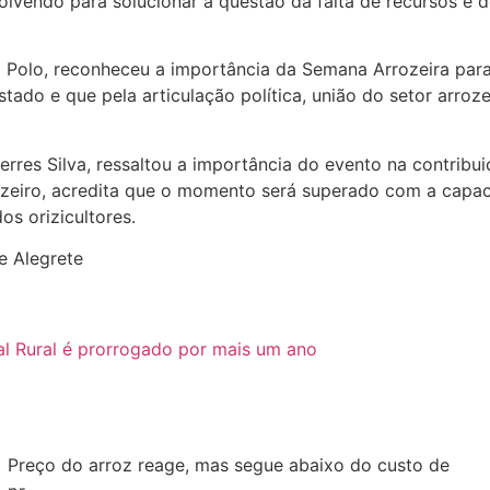
lvendo para solucionar a questão da falta de recursos e d
ni Polo, reconheceu a importância da Semana Arrozeira par
stado e que pela articulação política, união do setor arroz
erres Silva, ressaltou a importância do evento na contrib
ozeiro, acredita que o momento será superado com a capaci
os orizicultores.
e Alegrete
al Rural é prorrogado por mais um ano
Preço do arroz reage, mas segue abaixo do custo de