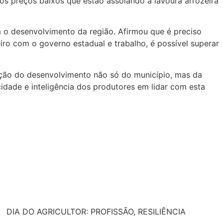
os preços baixos que estão assolando a lavoura arrozeira
a o desenvolvimento da região. Afirmou que é preciso
eiro com o governo estadual e trabalho, é possível superar
uição do desenvolvimento não só do município, mas da
dade e inteligência dos produtores em lidar com esta
DIA DO AGRICULTOR: PROFISSÃO, RESILIÊNCIA