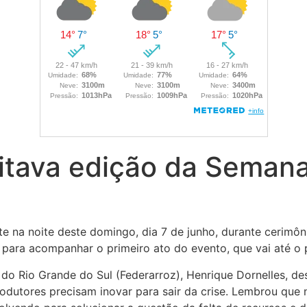
itava edição da Semana
e na noite deste domingo, dia 7 de junho, durante cerimôni
para acompanhar o primeiro ato do evento, que vai até o 
o Rio Grande do Sul (Federarroz), Henrique Dornelles, des
utores precisam inovar para sair da crise. Lembrou que 