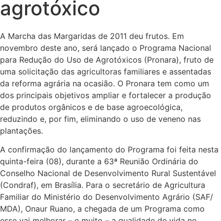
agrotóxico
A Marcha das Margaridas de 2011 deu frutos. Em
novembro deste ano, será lançado o Programa Nacional
para Redução do Uso de Agrotóxicos (Pronara), fruto de
uma solicitação das agricultoras familiares e assentadas
da reforma agrária na ocasião. O Pronara tem como um
dos principais objetivos ampliar e fortalecer a produção
de produtos orgânicos e de base agroecológica,
reduzindo e, por fim, eliminando o uso de veneno nas
plantações.
A confirmação do lançamento do Programa foi feita nesta
quinta-feira (08), durante a 63ª Reunião Ordinária do
Conselho Nacional de Desenvolvimento Rural Sustentável
(Condraf), em Brasília. Para o secretário de Agricultura
Familiar do Ministério do Desenvolvimento Agrário (SAF/
MDA), Onaur Ruano, a chegada de um Programa como
esse vai melhorar – e muito – a qualidade de vida no