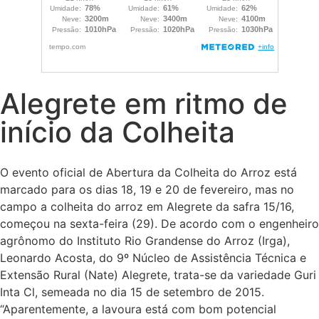
Alegrete em ritmo de
início da Colheita
O evento oficial de Abertura da Colheita do Arroz está
marcado para os dias 18, 19 e 20 de fevereiro, mas no
campo a colheita do arroz em Alegrete da safra 15/16,
começou na sexta-feira (29). De acordo com o engenheiro
agrônomo do Instituto Rio Grandense do Arroz (Irga),
Leonardo Acosta, do 9º Núcleo de Assistência Técnica e
Extensão Rural (Nate) Alegrete, trata-se da variedade Guri
Inta Cl, semeada no dia 15 de setembro de 2015.
“Aparentemente, a lavoura está com bom potencial