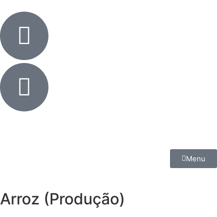
Menu
Arroz (Produção)