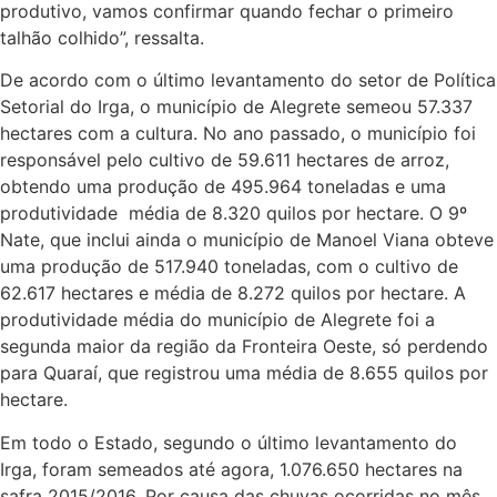
produtivo, vamos confirmar quando fechar o primeiro
talhão colhido”, ressalta.
De acordo com o último levantamento do setor de Política
Setorial do Irga, o município de Alegrete semeou 57.337
hectares com a cultura. No ano passado, o município foi
responsável pelo cultivo de 59.611 hectares de arroz,
obtendo uma produção de 495.964 toneladas e uma
produtividade média de 8.320 quilos por hectare. O 9º
Nate, que inclui ainda o município de Manoel Viana obteve
uma produção de 517.940 toneladas, com o cultivo de
62.617 hectares e média de 8.272 quilos por hectare. A
produtividade média do município de Alegrete foi a
segunda maior da região da Fronteira Oeste, só perdendo
para Quaraí, que registrou uma média de 8.655 quilos por
hectare.
Em todo o Estado, segundo o último levantamento do
Irga, foram semeados até agora, 1.076.650 hectares na
safra 2015/2016. Por causa das chuvas ocorridas no mês