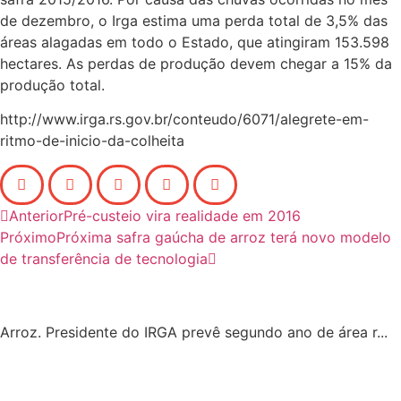
de dezembro, o Irga estima uma perda total de 3,5% das
áreas alagadas em todo o Estado, que atingiram 153.598
hectares. As perdas de produção devem chegar a 15% da
produção total.
http://www.irga.rs.gov.br/conteudo/6071/alegrete-em-
ritmo-de-inicio-da-colheita
Anterior
Pré-custeio vira realidade em 2016
Próximo
Próxima safra gaúcha de arroz terá novo modelo
de transferência de tecnologia
Arroz. Presidente do IRGA prevê segundo ano de área r...