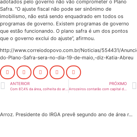
adotados pelo governo não vão comprometer o Plano
Safra. “O ajuste fiscal não pode ser sinônimo de
imobilismo, não está sendo enquadrado em todos os
programas de governo. Existem programas de governo
que estão funcionando. O plano safra é um dos pontos
que o governo exclui do ajuste”, afirmou.
http://www.correiodopovo.com.br/Noticias/554431/Anunci
do-Plano-Safra-sera-no-dia-19-de-maio,-diz-Katia-Abreu
ANTERIOR
PRÓXIMO
Com 87,4% da área, colheita do arroz no Estado se aproxima do final
Arrozeiros contarão com capital de giro para colheita
Arroz. Presidente do IRGA prevê segundo ano de área r...