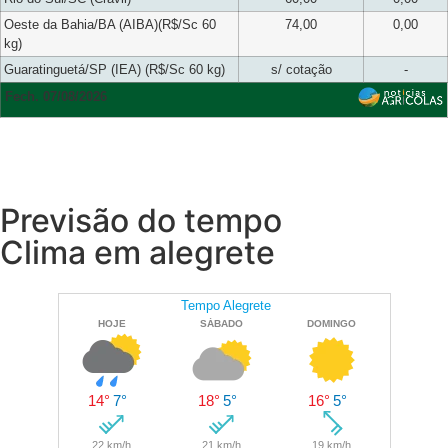
Oeste da Bahia/BA (AIBA)(R$/Sc 60
74,00
0,00
kg)
Guaratinguetá/SP (IEA) (R$/Sc 60 kg)
s/ cotação
-
Fech. 07/08/2026
Previsão do tempo
Clima em alegrete