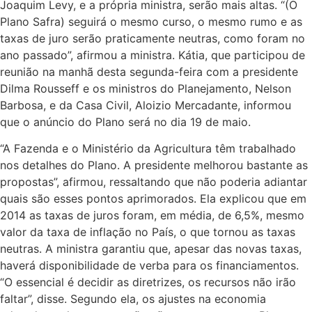
Joaquim Levy, e a própria ministra, serão mais altas. “(O
Plano Safra) seguirá o mesmo curso, o mesmo rumo e as
taxas de juro serão praticamente neutras, como foram no
ano passado”, afirmou a ministra. Kátia, que participou de
reunião na manhã desta segunda-feira com a presidente
Dilma Rousseff e os ministros do Planejamento, Nelson
Barbosa, e da Casa Civil, Aloizio Mercadante, informou
que o anúncio do Plano será no dia 19 de maio.
“A Fazenda e o Ministério da Agricultura têm trabalhado
nos detalhes do Plano. A presidente melhorou bastante as
propostas”, afirmou, ressaltando que não poderia adiantar
quais são esses pontos aprimorados. Ela explicou que em
2014 as taxas de juros foram, em média, de 6,5%, mesmo
valor da taxa de inflação no País, o que tornou as taxas
neutras. A ministra garantiu que, apesar das novas taxas,
haverá disponibilidade de verba para os financiamentos.
“O essencial é decidir as diretrizes, os recursos não irão
faltar”, disse. Segundo ela, os ajustes na economia