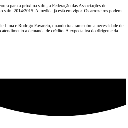
avoura para a próxima safra, a Federação das Associações de
o safra 2014/2015. A medida já está em vigor. Os arrozeiros podem
i de Lima e Rodrigo Favareto, quando trataram sobre a necessidade de
o atendimento a demanda de crédito. A expectativa do dirigente da