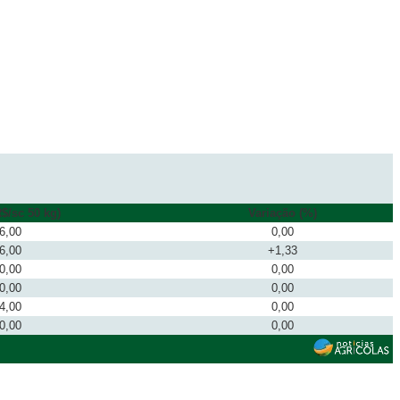
$/sc 50 kg)
Variação (%)
6,00
0,00
6,00
+1,33
0,00
0,00
0,00
0,00
4,00
0,00
0,00
0,00