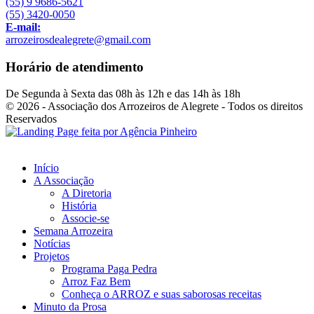
(55) 9 9686-5621
(55) 3420-0050
E-mail:
arrozeirosdealegrete@gmail.com
Horário de atendimento
De Segunda à Sexta das 08h às 12h e das 14h às 18h
© 2026 - Associação dos Arrozeiros de Alegrete - Todos os direitos
Reservados
Início
A Associação
A Diretoria
História
Associe-se
Semana Arrozeira
Notícias
Projetos
Programa Paga Pedra
Arroz Faz Bem
Conheça o ARROZ e suas saborosas receitas
Minuto da Prosa