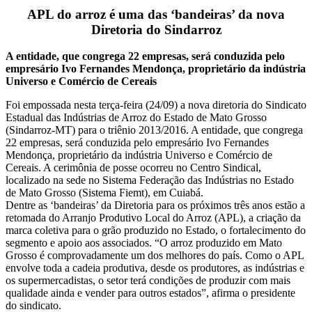
APL do arroz é uma das ‘bandeiras’ da nova
Diretoria do Sindarroz
A entidade, que congrega 22 empresas, será conduzida pelo
empresário Ivo Fernandes Mendonça, proprietário da indústria
Universo e Comércio de Cereais
Foi empossada nesta terça-feira (24/09) a nova diretoria do Sindicato
Estadual das Indústrias de Arroz do Estado de Mato Grosso
(Sindarroz-MT) para o triênio 2013/2016. A entidade, que congrega
22 empresas, será conduzida pelo empresário Ivo Fernandes
Mendonça, proprietário da indústria Universo e Comércio de
Cereais. A cerimônia de posse ocorreu no Centro Sindical,
localizado na sede no Sistema Federação das Indústrias no Estado
de Mato Grosso (Sistema Fiemt), em Cuiabá.
Dentre as ‘bandeiras’ da Diretoria para os próximos três anos estão a
retomada do Arranjo Produtivo Local do Arroz (APL), a criação da
marca coletiva para o grão produzido no Estado, o fortalecimento do
segmento e apoio aos associados. “O arroz produzido em Mato
Grosso é comprovadamente um dos melhores do país. Como o APL
envolve toda a cadeia produtiva, desde os produtores, as indústrias e
os supermercadistas, o setor terá condições de produzir com mais
qualidade ainda e vender para outros estados”, afirma o presidente
do sindicato.