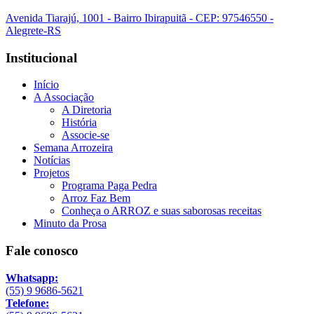
Avenida Tiarajú, 1001 - Bairro Ibirapuitã - CEP: 97546550 -
Alegrete-RS
Institucional
Início
A Associação
A Diretoria
História
Associe-se
Semana Arrozeira
Notícias
Projetos
Programa Paga Pedra
Arroz Faz Bem
Conheça o ARROZ e suas saborosas receitas
Minuto da Prosa
Fale conosco
Whatsapp:
(55) 9 9686-5621
Telefone: