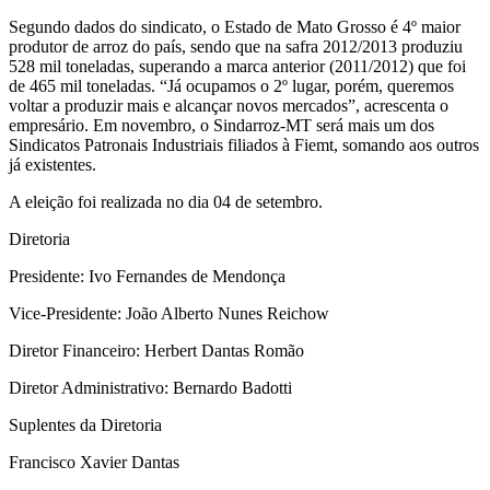
Segundo dados do sindicato, o Estado de Mato Grosso é 4º maior
produtor de arroz do país, sendo que na safra 2012/2013 produziu
528 mil toneladas, superando a marca anterior (2011/2012) que foi
de 465 mil toneladas. “Já ocupamos o 2º lugar, porém, queremos
voltar a produzir mais e alcançar novos mercados”, acrescenta o
empresário. Em novembro, o Sindarroz-MT será mais um dos
Sindicatos Patronais Industriais filiados à Fiemt, somando aos outros
já existentes.
A eleição foi realizada no dia 04 de setembro.
Diretoria
Presidente: Ivo Fernandes de Mendonça
Vice-Presidente: João Alberto Nunes Reichow
Diretor Financeiro: Herbert Dantas Romão
Diretor Administrativo: Bernardo Badotti
Suplentes da Diretoria
Francisco Xavier Dantas