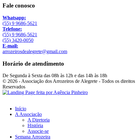
Fale conosco
Whatsapp:
(55) 9 9686-5621
Telefone:
(55) 9 9686-5621
(55) 3420-0050
E-mail:
arrozeirosdealegrete@gmail.com
Horário de atendimento
De Segunda à Sexta das 08h às 12h e das 14h às 18h
© 2026 - Associação dos Arrozeiros de Alegrete - Todos os direitos
Reservados
Início
A Associação
A Diretoria
História
Associe-se
Semana Arrozeira