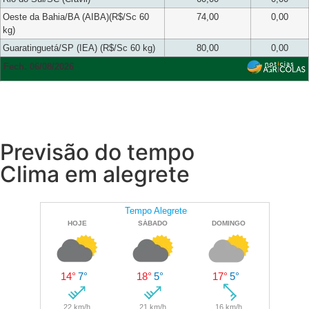
Oeste da Bahia/BA (AIBA)(R$/Sc 60
74,00
0,00
kg)
Guaratinguetá/SP (IEA) (R$/Sc 60 kg)
80,00
0,00
Fech. 06/08/2026
Previsão do tempo
Clima em alegrete