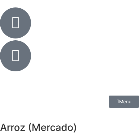
Menu
Arroz (Mercado)