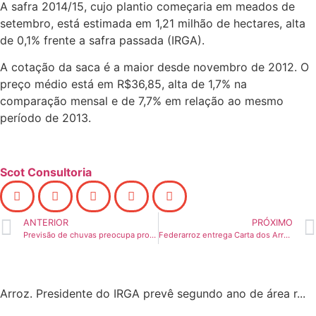
A safra 2014/15, cujo plantio começaria em meados de
setembro, está estimada em 1,21 milhão de hectares, alta
de 0,1% frente a safra passada (IRGA).
A cotação da saca é a maior desde novembro de 2012. O
preço médio está em R$36,85, alta de 1,7% na
comparação mensal e de 7,7% em relação ao mesmo
período de 2013.
Scot Consultoria
ANTERIOR
PRÓXIMO
Previsão de chuvas preocupa produtores de arroz no Rio Grande do Sul
Federarroz entrega Carta dos Arrozeiros para Tarso Genro
Arroz. Presidente do IRGA prevê segundo ano de área r...