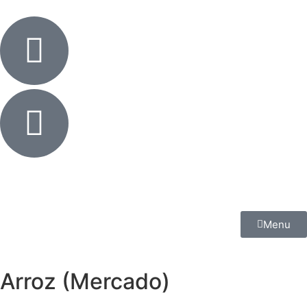
Menu
Arroz (Mercado)