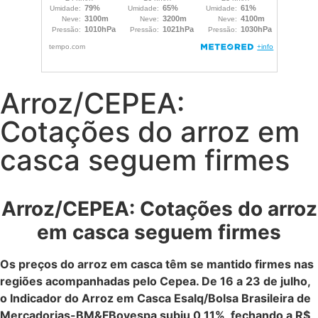
Arroz/CEPEA:
Cotações do arroz em
casca seguem firmes
Arroz/CEPEA: Cotações do arroz
em casca seguem firmes
Os preços do arroz em casca têm se mantido firmes nas
regiões acompanhadas pelo Cepea. De 16 a 23 de julho,
o Indicador do Arroz em Casca Esalq/Bolsa Brasileira de
Mercadorias-BM&FBovespa subiu 0,11%, fechando a R$