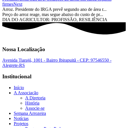
firmes
Next
Arroz. Presidente do IRGA prevê segundo ano de área r...
Preço do arroz reage, mas segue abaixo do custo de pr...
DIA DO AGRICULTOR: PROFISSÃO, RESILIÊNCIA
Nossa Localização
Avenida Tiarajú, 1001 - Bairro Ibirapuitã - CEP: 97546550 -
Alegrete-RS
Institucional
Início
A Associação
A Diretoria
História
Associe-se
Semana Arrozeira
Notícias
Projetos