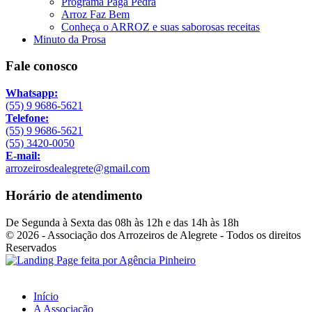
Programa Paga Pedra
Arroz Faz Bem
Conheça o ARROZ e suas saborosas receitas
Minuto da Prosa
Fale conosco
Whatsapp:
(55) 9 9686-5621
Telefone:
(55) 9 9686-5621
(55) 3420-0050
E-mail:
arrozeirosdealegrete@gmail.com
Horário de atendimento
De Segunda à Sexta das 08h às 12h e das 14h às 18h
© 2026 - Associação dos Arrozeiros de Alegrete - Todos os direitos
Reservados
Início
A Associação