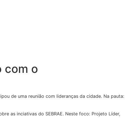
o com o
cipou de uma reunião com lideranças da cidade. Na pauta:
e as inciativas do SEBRAE. Neste foco: Projeto Líder,