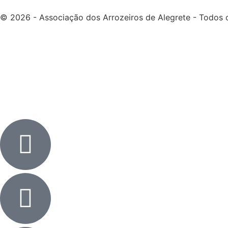
© 2026 - Associação dos Arrozeiros de Alegrete - Todos o