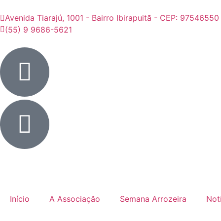
Avenida Tiarajú, 1001 - Bairro Ibirapuitã - CEP: 97546550
(55) 9 9686-5621
Início
A Associação
Semana Arrozeira
Not