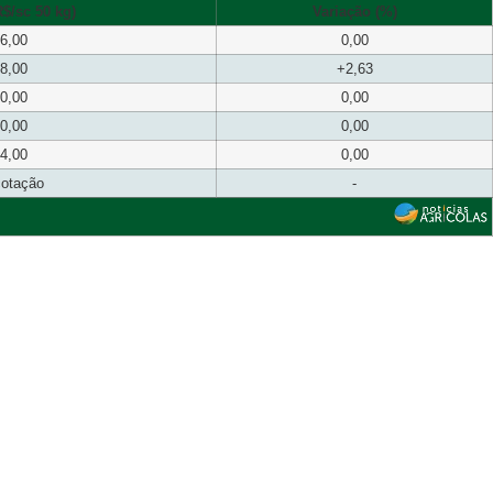
$/sc 50 kg)
Variação (%)
6,00
0,00
8,00
+2,63
0,00
0,00
0,00
0,00
4,00
0,00
cotação
-