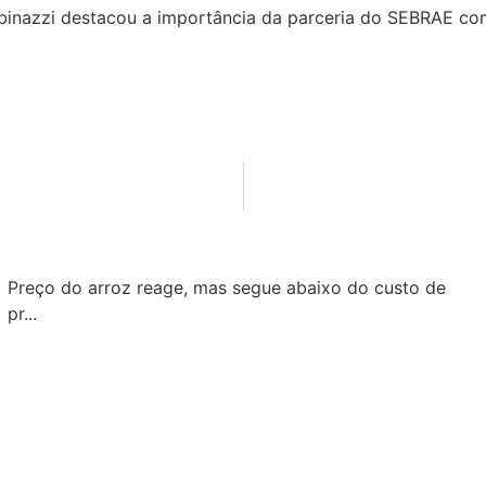
abinazzi destacou a importância da parceria do SEBRAE co
Preço do arroz reage, mas segue abaixo do custo de
pr...