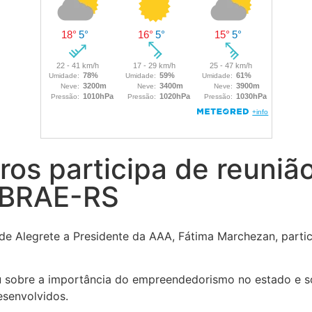
ros participa de reuniã
EBRAE-RS
 de Alegrete a Presidente da AAA, Fátima Marchezan, parti
sobre a importância do empreendedorismo no estado e sobr
esenvolvidos.