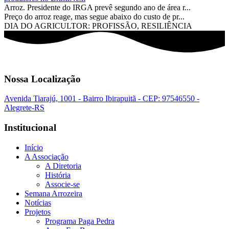
Arroz. Presidente do IRGA prevê segundo ano de área r...
Preço do arroz reage, mas segue abaixo do custo de pr...
DIA DO AGRICULTOR: PROFISSÃO, RESILIÊNCIA
Nossa Localização
Avenida Tiarajú, 1001 - Bairro Ibirapuitã - CEP: 97546550 -
Alegrete-RS
Institucional
Início
A Associação
A Diretoria
História
Associe-se
Semana Arrozeira
Notícias
Projetos
Programa Paga Pedra