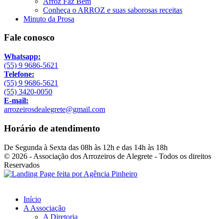
Arroz Faz Bem
Conheça o ARROZ e suas saborosas receitas
Minuto da Prosa
Fale conosco
Whatsapp:
(55) 9 9686-5621
Telefone:
(55) 9 9686-5621
(55) 3420-0050
E-mail:
arrozeirosdealegrete@gmail.com
Horário de atendimento
De Segunda à Sexta das 08h às 12h e das 14h às 18h
© 2026 - Associação dos Arrozeiros de Alegrete - Todos os direitos
Reservados
Início
A Associação
A Diretoria