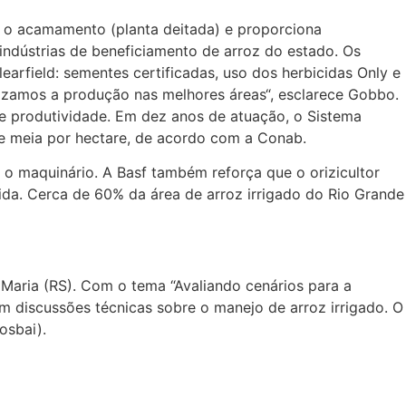
uz o acamamento (planta deitada) e proporciona
indústrias de beneficiamento de arroz do estado. Os
arfield: sementes certificadas, uso dos herbicidas Only e
lizamos a produção nas melhores áreas“, esclarece Gobbo.
e produtividade. Em dez anos de atuação, o Sistema
 e meia por hectare, de acordo com a Conab.
r o maquinário. A Basf também reforça que o orizicultor
cida. Cerca de 60% da área de arroz irrigado do Rio Grande
a Maria (RS). Com o tema “Avaliando cenários para a
em discussões técnicas sobre o manejo de arroz irrigado. O
osbai).