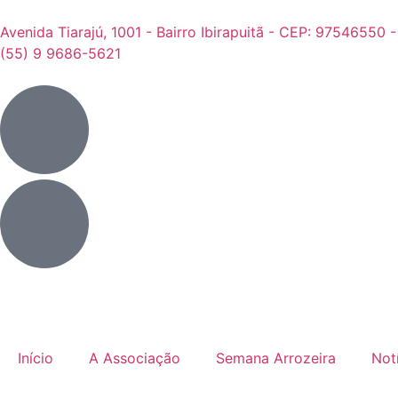
Avenida Tiarajú, 1001 - Bairro Ibirapuitã - CEP: 97546550 
(55) 9 9686-5621
Início
A Associação
Semana Arrozeira
Not