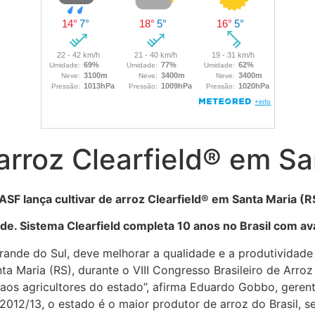
arroz Clearfield® em Sa
ASF lança cultivar de arroz Clearfield® em Santa Maria (R
ade. Sistema Clearfield completa 10 anos no Brasil com a
nde do Sul, deve melhorar a qualidade e a produtividade d
ta Maria (RS), durante o VIII Congresso Brasileiro de Arro
aos agricultores do estado”, afirma Eduardo Gobbo, geren
 2012/13, o estado é o maior produtor de arroz do Brasil