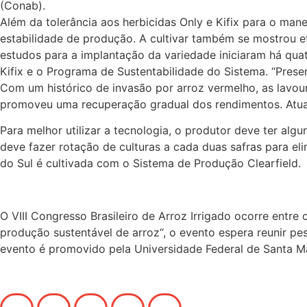
(Conab).
Além da tolerância aos herbicidas Only e Kifix para o man
estabilidade de produção. A cultivar também se mostrou e
estudos para a implantação da variedade iniciaram há quat
Kifix e o Programa de Sustentabilidade do Sistema. “Pres
Com um histórico de invasão por arroz vermelho, as lavo
promoveu uma recuperação gradual dos rendimentos. Atual
Para melhor utilizar a tecnologia, o produtor deve ter al
deve fazer rotação de culturas a cada duas safras para el
do Sul é cultivada com o Sistema de Produção Clearfield.
O VIII Congresso Brasileiro de Arroz Irrigado ocorre entre
produção sustentável de arroz“, o evento espera reunir pes
evento é promovido pela Universidade Federal de Santa Mar