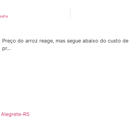
safra
Preço do arroz reage, mas segue abaixo do custo de
pr...
- Alegrete-RS