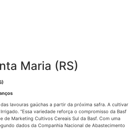
nta Maria (RS)
S)
vanços
as lavouras gaúchas a partir da próxima safra. A cultivar
z Irrigado. “Essa variedade reforça o compromisso da Basf
te de Marketing Cultivos Cereais Sul da Basf. Com uma
, segundo dados da Companhia Nacional de Abastecimento