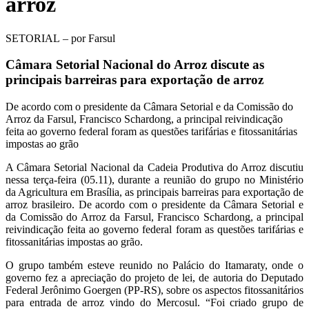
arroz
SETORIAL – por Farsul
Câmara Setorial Nacional do Arroz discute as
principais barreiras para exportação de arroz
De acordo com o presidente da Câmara Setorial e da Comissão do
Arroz da Farsul, Francisco Schardong, a principal reivindicação
feita ao governo federal foram as questões tarifárias e fitossanitárias
impostas ao grão
A Câmara Setorial Nacional da Cadeia Produtiva do Arroz discutiu
nessa terça-feira (05.11), durante a reunião do grupo no Ministério
da Agricultura em Brasília, as principais barreiras para exportação de
arroz brasileiro. De acordo com o presidente da Câmara Setorial e
da Comissão do Arroz da Farsul, Francisco Schardong, a principal
reivindicação feita ao governo federal foram as questões tarifárias e
fitossanitárias impostas ao grão.
O grupo também esteve reunido no Palácio do Itamaraty, onde o
governo fez a apreciação do projeto de lei, de autoria do Deputado
Federal Jerônimo Goergen (PP-RS), sobre os aspectos fitossanitários
para entrada de arroz vindo do Mercosul. “Foi criado grupo de