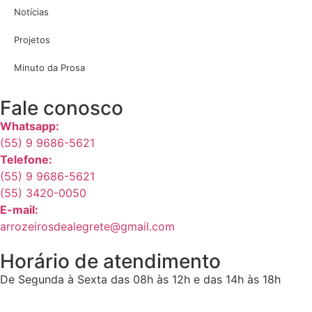
Notícias
Projetos
Minuto da Prosa
Fale conosco
Whatsapp:
(55) 9 9686-5621
Telefone:
(55) 9 9686-5621
(55) 3420-0050
E-mail:
arrozeirosdealegrete@gmail.com
Horário de atendimento
De Segunda à Sexta das 08h às 12h e das 14h às 18h
© 2026 - Associação dos Arrozeiros de Alegrete - Todos o