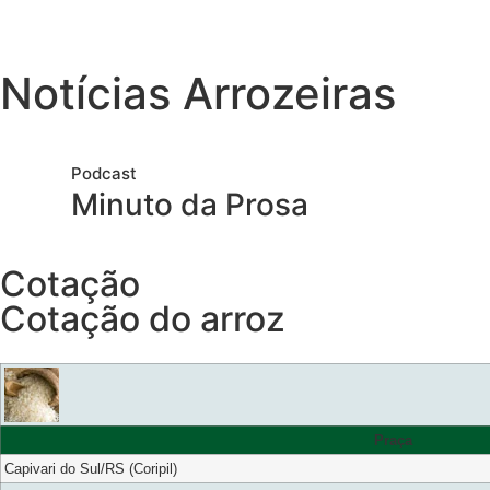
Notícias Arrozeiras
Podcast
Minuto da Prosa
Cotação
Cotação do arroz
Praça
Capivari do Sul/RS (Coripil)