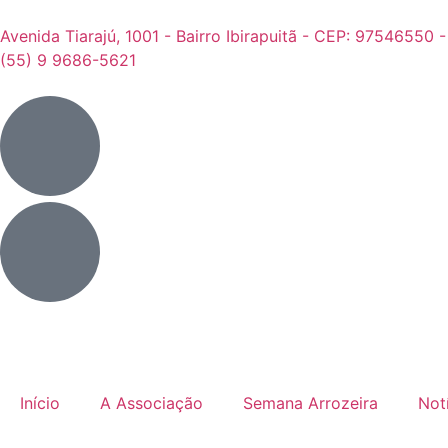
Avenida Tiarajú, 1001 - Bairro Ibirapuitã - CEP: 97546550 
(55) 9 9686-5621
Início
A Associação
Semana Arrozeira
Not