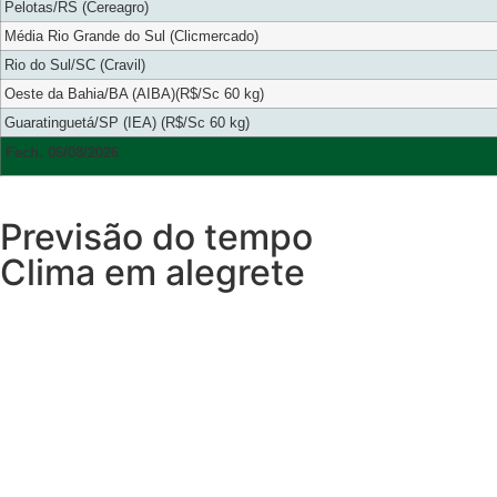
Pelotas/RS (Cereagro)
Média Rio Grande do Sul (Clicmercado)
Rio do Sul/SC (Cravil)
Oeste da Bahia/BA (AIBA)(R$/Sc 60 kg)
Guaratinguetá/SP (IEA) (R$/Sc 60 kg)
Fech. 06/08/2026
Previsão do tempo
Clima em alegrete