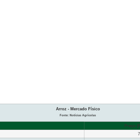
Arroz - Mercado Físico
Fonte: Notícias Agrícolas
Preço (R
7