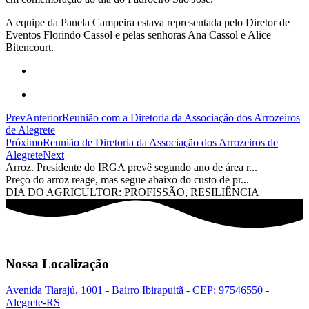
A equipe da Panela Campeira estava representada pelo Diretor de
Eventos Florindo Cassol e pelas senhoras Ana Cassol e Alice
Bitencourt.
Prev
Anterior
Reunião com a Diretoria da Associação dos Arrozeiros
de Alegrete
Próximo
Reunião de Diretoria da Associação dos Arrozeiros de
Alegrete
Next
Arroz. Presidente do IRGA prevê segundo ano de área r...
Preço do arroz reage, mas segue abaixo do custo de pr...
DIA DO AGRICULTOR: PROFISSÃO, RESILIÊNCIA
Nossa Localização
Avenida Tiarajú, 1001 - Bairro Ibirapuitã - CEP: 97546550 -
Alegrete-RS