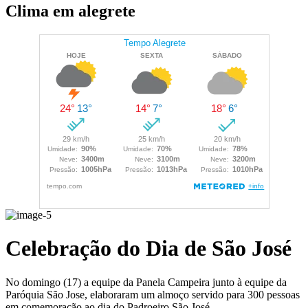
Clima em alegrete
Celebração do Dia de São José
No domingo (17) a equipe da Panela Campeira junto à equipe da
Paróquia São Jose, elaboraram um almoço servido para 300 pessoas
em comemoração ao dia do Padroeiro São José.