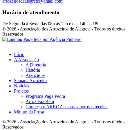
arrozeirosdealegrete@gmail.com
Horário de atendimento
De Segunda à Sexta das 08h às 12h e das 14h às 18h
© 2026 - Associação dos Arrozeiros de Alegrete - Todos os direitos
Reservados
Início
A Associação
A Diretoria
História
Associe-se
Semana Arrozeira
Notícias
Projetos
Programa Paga Pedra
Arroz Faz Bem
Conheça o ARROZ e suas saborosas receitas
Minuto da Prosa
© 2026 - Associação dos Arrozeiros de Alegrete - Todos os direitos
Reservados