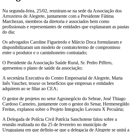
Na segunda-feira, 25/02, reuniram-se na sede da Associação dos
Arrozeiros de Alegrete, juntamente com a Presidente Fátima
Marchezan, membros da diretoria e associados bem como
profissionais e representantes de entidades que explanaram as pautas
do dia:
Os advogados Caroline Figueiredo e Márcio Doca formularam e
disponibilizaram um modelo de contrato/termo de compromisso
entre o produtor e o caminhoneiro contratado;
O Presidente da Associação Saúde Rural, Sr. Pedro Piffero,
apresentou o plano de saúde da associação;
A secretária Executiva do Centro Empresarial de Alegrete, Maria
Inês Vaucher, trouxe os benefícios que empresas e entidades
adquirem ao se filiar ao CEA;
O gestor de projetos no setor Agronegócio do Sebrae, José Thiago
Cardoso Carneiro, juntamente com o gestor do Senar, Hermenegildo
Freitas, explanou sobre o Projeto Integração Lavoura X Pecuária;
A Delegada de Polícia Civil Patrícia Sanchotene falou sobre a
reunião realizada no dia 25 de fevereiro no município de
Uruguaiana em que definiu-se que a delegacia de Alegrete se unirá a