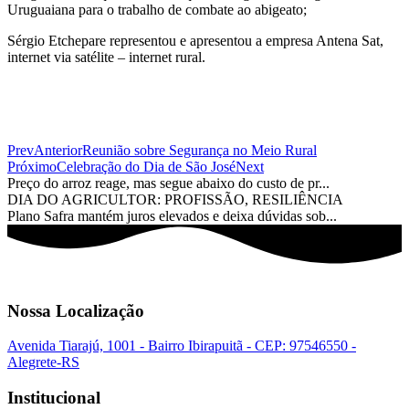
Uruguaiana para o trabalho de combate ao abigeato;
Sérgio Etchepare representou e apresentou a empresa Antena Sat,
internet via satélite – internet rural.
Prev
Anterior
Reunião sobre Segurança no Meio Rural
Próximo
Celebração do Dia de São José
Next
Preço do arroz reage, mas segue abaixo do custo de pr...
DIA DO AGRICULTOR: PROFISSÃO, RESILIÊNCIA
Plano Safra mantém juros elevados e deixa dúvidas sob...
Nossa Localização
Avenida Tiarajú, 1001 - Bairro Ibirapuitã - CEP: 97546550 -
Alegrete-RS
Institucional