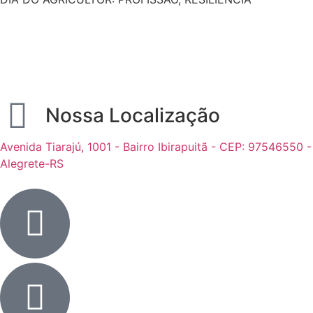
Nossa Localização
Avenida Tiarajú, 1001 - Bairro Ibirapuitã - CEP: 97546550 -
Alegrete-RS