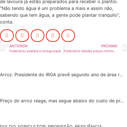
de lavoura já estão preparados para receber o plantio.
“Não tendo água é um problema a mais e assim não,
sabendo que tem água, a gente pode plantar tranquilo”,
conta.
ANTERIOR
PRÓXIMO
Federarroz avaliará a renegociação de dívidas
Federarroz debate preços mínimos e comercialização na Câmara Setorial
Arroz. Presidente do IRGA prevê segundo ano de área r...
Preço do arroz reage, mas segue abaixo do custo de pr...
DIA DO AGRICULTOR: PROFISSÃO, RESILIÊNCIA