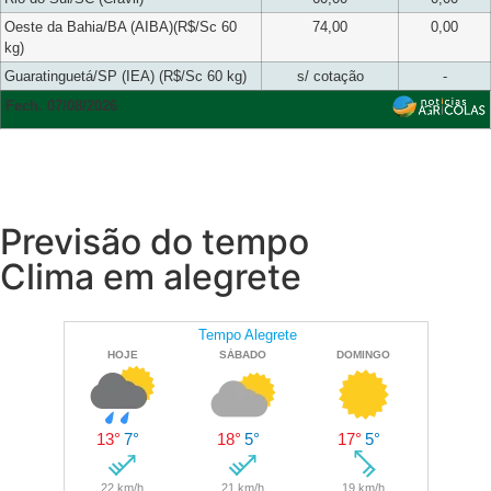
Oeste da Bahia/BA (AIBA)(R$/Sc 60
74,00
0,00
kg)
Guaratinguetá/SP (IEA) (R$/Sc 60 kg)
s/ cotação
-
Fech. 07/08/2026
Previsão do tempo
Clima em alegrete