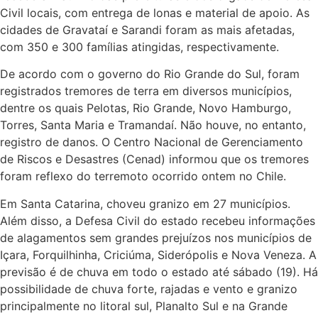
Civil locais, com entrega de lonas e material de apoio. As
cidades de Gravataí e Sarandi foram as mais afetadas,
com 350 e 300 famílias atingidas, respectivamente.
De acordo com o governo do Rio Grande do Sul, foram
registrados tremores de terra em diversos municípios,
dentre os quais Pelotas, Rio Grande, Novo Hamburgo,
Torres, Santa Maria e Tramandaí. Não houve, no entanto,
registro de danos. O Centro Nacional de Gerenciamento
de Riscos e Desastres (Cenad) informou que os tremores
foram reflexo do terremoto ocorrido ontem no Chile.
Em Santa Catarina, choveu granizo em 27 municípios.
Além disso, a Defesa Civil do estado recebeu informações
de alagamentos sem grandes prejuízos nos municípios de
Içara, Forquilhinha, Criciúma, Siderópolis e Nova Veneza. A
previsão é de chuva em todo o estado até sábado (19). Há
possibilidade de chuva forte, rajadas e vento e granizo
principalmente no litoral sul, Planalto Sul e na Grande