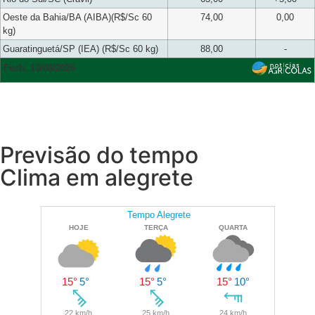
Oeste da Bahia/BA (AIBA)(R$/Sc 60
74,00
0,00
kg)
Guaratinguetá/SP (IEA) (R$/Sc 60 kg)
88,00
-
Fech. 10/08/2026
Previsão do tempo
Clima em alegrete