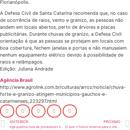
Florianópolis.
A Defesa Civil de Santa Catarina recomenda que, no caso
de ocorrência de raios, vento e granizo, as pessoas não
andem em locais abertos, perto de árvores e placas
publicitárias. Durante chuvas de granizo, a Defesa Civil
orientação é que as pessoas se protejam em locais com
boa cobertura, fechem janelas e portas e não manuseiem
nenhum equipamento elétrico devido à possibilidade de
raios e relâmpagos.
Edição: Juliana Andrade
Agência Brasil
http://www.agrolink.com.br/culturas/arroz/noticia/chuva-
forte-e-granizo-atingem-municipios-gauchos-e-
catarinenses_223297.html
ANTERIOR
PRÓXIMO
Irga publica lista de produtores habilitados à multiplicação de sementes
O que o futuro reserva para o mercado mundial do arroz?