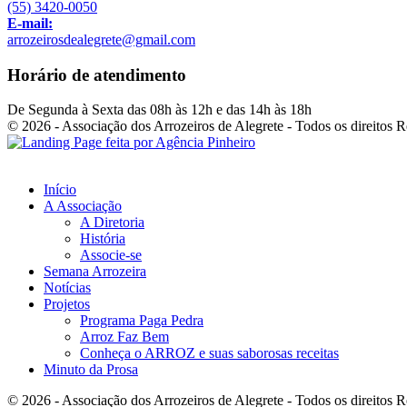
(55) 3420-0050
E-mail:
arrozeirosdealegrete@gmail.com
Horário de atendimento
De Segunda à Sexta das 08h às 12h e das 14h às 18h
© 2026 - Associação dos Arrozeiros de Alegrete - Todos os direitos 
Início
A Associação
A Diretoria
História
Associe-se
Semana Arrozeira
Notícias
Projetos
Programa Paga Pedra
Arroz Faz Bem
Conheça o ARROZ e suas saborosas receitas
Minuto da Prosa
© 2026 - Associação dos Arrozeiros de Alegrete - Todos os direitos 