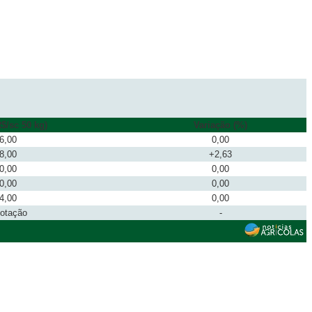
$/sc 50 kg)
Variação (%)
6,00
0,00
8,00
+2,63
0,00
0,00
0,00
0,00
4,00
0,00
cotação
-