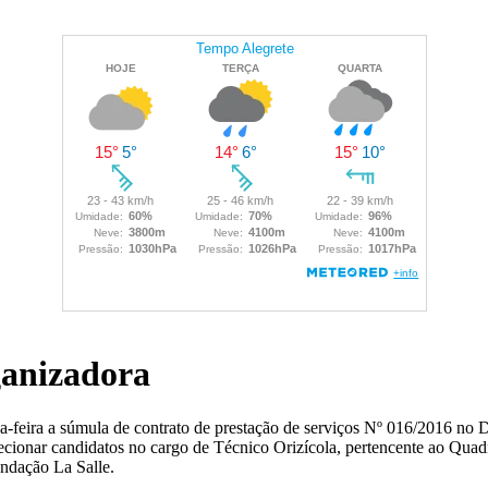
ganizadora
ça-feira a súmula de contrato de prestação de serviços Nº 016/2016 no 
ecionar candidatos no cargo de Técnico Orizícola, pertencente ao Quadr
ndação La Salle.