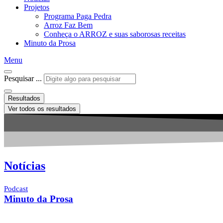
Projetos
Programa Paga Pedra
Arroz Faz Bem
Conheça o ARROZ e suas saborosas receitas
Minuto da Prosa
Menu
Pesquisar ...
Resultados
Ver todos os resultados
Notícias
Podcast
Minuto da Prosa