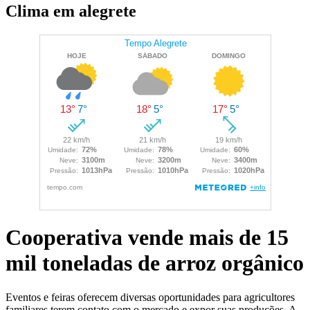
Clima em alegrete
Cooperativa vende mais de 15
mil toneladas de arroz orgânico
Eventos e feiras oferecem diversas oportunidades para agricultores
familiares terem contato com o mercado e expor suas produções. A