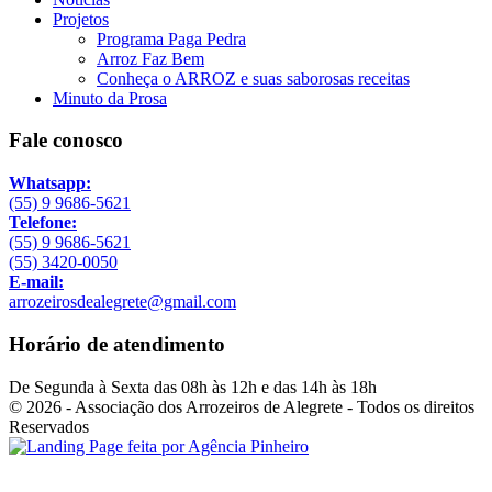
Projetos
Programa Paga Pedra
Arroz Faz Bem
Conheça o ARROZ e suas saborosas receitas
Minuto da Prosa
Fale conosco
Whatsapp:
(55) 9 9686-5621
Telefone:
(55) 9 9686-5621
(55) 3420-0050
E-mail:
arrozeirosdealegrete@gmail.com
Horário de atendimento
De Segunda à Sexta das 08h às 12h e das 14h às 18h
© 2026 - Associação dos Arrozeiros de Alegrete - Todos os direitos
Reservados