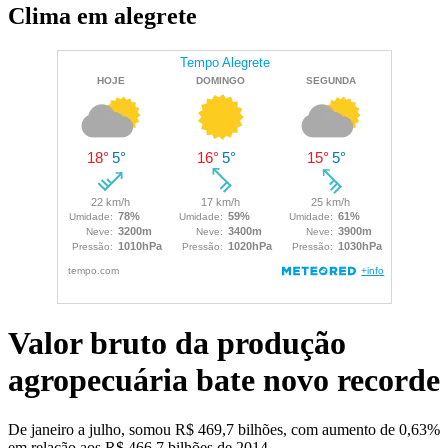
Clima em alegrete
Valor bruto da produção
agropecuária bate novo recorde
De janeiro a julho, somou R$ 469,7 bilhões, com aumento de 0,63%
em relação aos R$ 466,7 bilhões de 2014