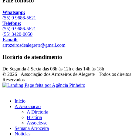
Fale conosco
Whatsapp:
(55) 9 9686-5621
Telefone:
(55) 9 9686-5621
(55) 3420-0050
E-mail:
arrozeirosdealegrete@gmail.com
Horário de atendimento
De Segunda à Sexta das 08h às 12h e das 14h às 18h
© 2026 - Associação dos Arrozeiros de Alegrete - Todos os direitos
Reservados
Início
A Associação
A Diretoria
História
Associe-se
Semana Arrozeira
Notícias