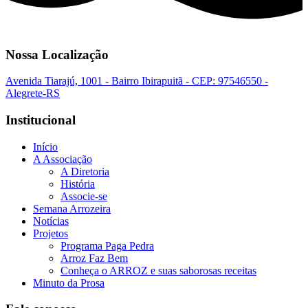
Nossa Localização
Avenida Tiarajú, 1001 - Bairro Ibirapuitã - CEP: 97546550 -
Alegrete-RS
Institucional
Início
A Associação
A Diretoria
História
Associe-se
Semana Arrozeira
Notícias
Projetos
Programa Paga Pedra
Arroz Faz Bem
Conheça o ARROZ e suas saborosas receitas
Minuto da Prosa