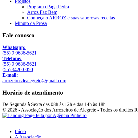
Projetos
Programa Paga Pedra
Arroz Faz Bem
Conheça o ARROZ e suas saborosas receitas
Minuto da Prosa
Fale conosco
Whatsapp:
(55) 9 9686-5621
Telefone:
(55) 9 9686-5621
(55) 3420-0050
E-mail:
arrozeirosdealegrete@gmail.com
Horário de atendimento
De Segunda à Sexta das 08h às 12h e das 14h às 18h
© 2026 - Associação dos Arrozeiros de Alegrete - Todos os direitos 
Início
A Associação