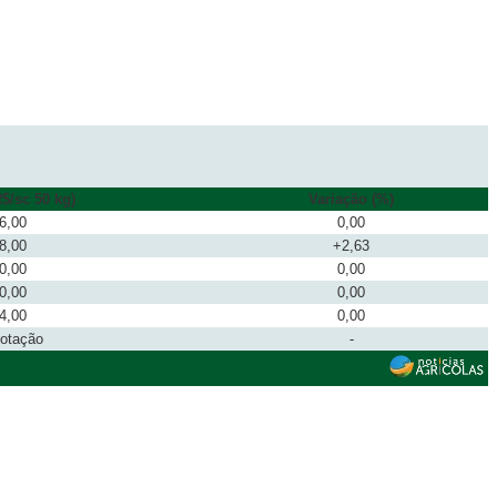
$/sc 50 kg)
Variação (%)
6,00
0,00
8,00
+2,63
0,00
0,00
0,00
0,00
4,00
0,00
cotação
-