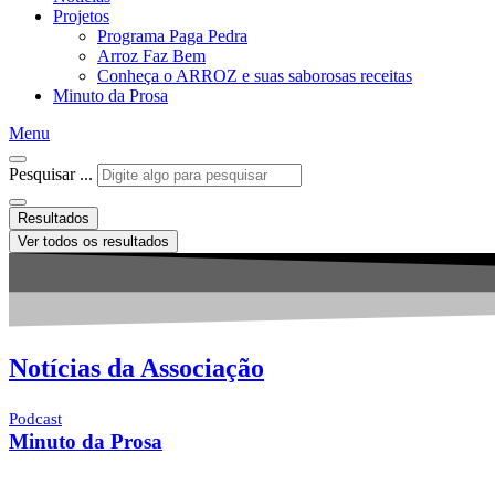
Projetos
Programa Paga Pedra
Arroz Faz Bem
Conheça o ARROZ e suas saborosas receitas
Minuto da Prosa
Menu
Pesquisar ...
Resultados
Ver todos os resultados
Notícias da Associação
Podcast
Minuto da Prosa