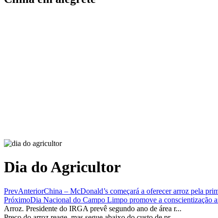
Dia do Agricultor
Prev
Anterior
China – McDonald’s começará a oferecer arroz pela prim
Próximo
Dia Nacional do Campo Limpo promove a conscientização am
Arroz. Presidente do IRGA prevê segundo ano de área r...
Preço do arroz reage, mas segue abaixo do custo de pr...