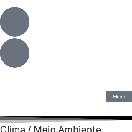
Menu
Clima / Meio Ambiente