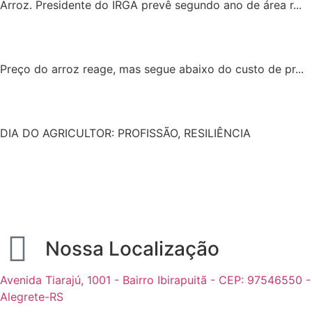
Arroz. Presidente do IRGA prevê segundo ano de área r...
Preço do arroz reage, mas segue abaixo do custo de pr...
DIA DO AGRICULTOR: PROFISSÃO, RESILIÊNCIA
Nossa Localização
Avenida Tiarajú, 1001 - Bairro Ibirapuitã - CEP: 97546550 -
Alegrete-RS