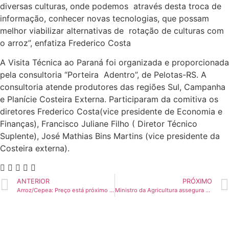
diversas culturas, onde podemos através desta troca de
informação, conhecer novas tecnologias, que possam
melhor viabilizar alternativas de rotação de culturas com
o arroz”, enfatiza Frederico Costa
A Visita Técnica ao Paraná foi organizada e proporcionada
pela consultoria “Porteira Adentro”, de Pelotas-RS. A
consultoria atende produtores das regiões Sul, Campanha
e Planície Costeira Externa. Participaram da comitiva os
diretores Frederico Costa(vice presidente de Economia e
Finanças), Francisco Juliane Filho ( Diretor Técnico
Suplente), José Mathias Bins Martins (vice presidente da
Costeira externa).
ANTERIOR
PRÓXIMO
Arroz/Cepea: Preço está próximo do máximo de 2014
Ministro da Agricultura assegura que irá ouvir setor orizícola