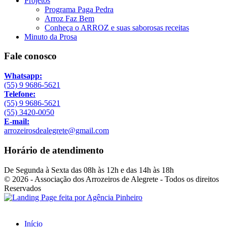
Projetos
Programa Paga Pedra
Arroz Faz Bem
Conheça o ARROZ e suas saborosas receitas
Minuto da Prosa
Fale conosco
Whatsapp:
(55) 9 9686-5621
Telefone:
(55) 9 9686-5621
(55) 3420-0050
E-mail:
arrozeirosdealegrete@gmail.com
Horário de atendimento
De Segunda à Sexta das 08h às 12h e das 14h às 18h
© 2026 - Associação dos Arrozeiros de Alegrete - Todos os direitos
Reservados
Início