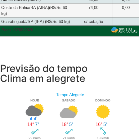
Oeste da Bahia/BA (AIBA)(R$/Sc 60
74,00
0,00
kg)
Guaratinguetá/SP (IEA) (R$/Sc 60 kg)
s/ cotação
-
Fech. 07/08/2026
Previsão do tempo
Clima em alegrete