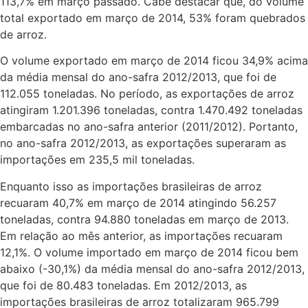
113,7% em março passado. Cabe destacar que, do volume
total exportado em março de 2014, 53% foram quebrados
de arroz.
O volume exportado em março de 2014 ficou 34,9% acima
da média mensal do ano-safra 2012/2013, que foi de
112.055 toneladas. No período, as exportações de arroz
atingiram 1.201.396 toneladas, contra 1.470.492 toneladas
embarcadas no ano-safra anterior (2011/2012). Portanto,
no ano-safra 2012/2013, as exportações superaram as
importações em 235,5 mil toneladas.
Enquanto isso as importações brasileiras de arroz
recuaram 40,7% em março de 2014 atingindo 56.257
toneladas, contra 94.880 toneladas em março de 2013.
Em relação ao mês anterior, as importações recuaram
12,1%. O volume importado em março de 2014 ficou bem
abaixo (-30,1%) da média mensal do ano-safra 2012/2013,
que foi de 80.483 toneladas. Em 2012/2013, as
importações brasileiras de arroz totalizaram 965.799