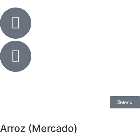
Menu
Arroz (Mercado)