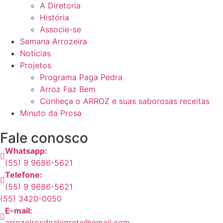
A Diretoria
História
Associe-se
Semana Arrozeira
Notícias
Projetos
Programa Paga Pedra
Arroz Faz Bem
Conheça o ARROZ e suas saborosas receitas
Minuto da Prosa
Fale conosco
Whatsapp:
(55) 9 9686-5621
Telefone:
(55) 9 9686-5621
(55) 3420-0050
E-mail:
arrozeirosdealegrete@gmail.com