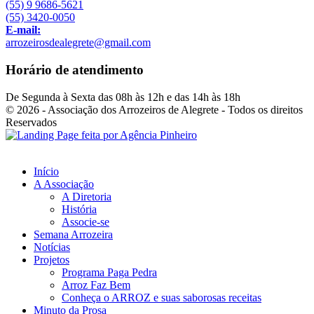
(55) 9 9686-5621
(55) 3420-0050
E-mail:
arrozeirosdealegrete@gmail.com
Horário de atendimento
De Segunda à Sexta das 08h às 12h e das 14h às 18h
© 2026 - Associação dos Arrozeiros de Alegrete - Todos os direitos
Reservados
Início
A Associação
A Diretoria
História
Associe-se
Semana Arrozeira
Notícias
Projetos
Programa Paga Pedra
Arroz Faz Bem
Conheça o ARROZ e suas saborosas receitas
Minuto da Prosa