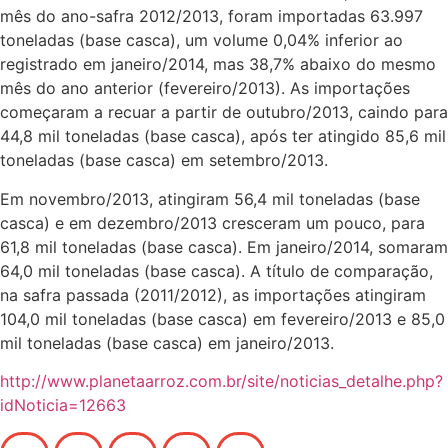
mês do ano-safra 2012/2013, foram importadas 63.997
toneladas (base casca), um volume 0,04% inferior ao
registrado em janeiro/2014, mas 38,7% abaixo do mesmo
mês do ano anterior (fevereiro/2013). As importações
começaram a recuar a partir de outubro/2013, caindo para
44,8 mil toneladas (base casca), após ter atingido 85,6 mil
toneladas (base casca) em setembro/2013.
Em novembro/2013, atingiram 56,4 mil toneladas (base
casca) e em dezembro/2013 cresceram um pouco, para
61,8 mil toneladas (base casca). Em janeiro/2014, somaram
64,0 mil toneladas (base casca). A título de comparação,
na safra passada (2011/2012), as importações atingiram
104,0 mil toneladas (base casca) em fevereiro/2013 e 85,0
mil toneladas (base casca) em janeiro/2013.
http://www.planetaarroz.com.br/site/noticias_detalhe.php?
idNoticia=12663