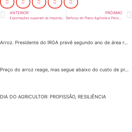
ANTERIOR
PRÓXIMO
Exportações superam as importações em 2012/13
Reforço do Plano Agrícola e Pecuário está entre prioridades de Geller
Arroz. Presidente do IRGA prevê segundo ano de área r...
Preço do arroz reage, mas segue abaixo do custo de pr...
DIA DO AGRICULTOR: PROFISSÃO, RESILIÊNCIA