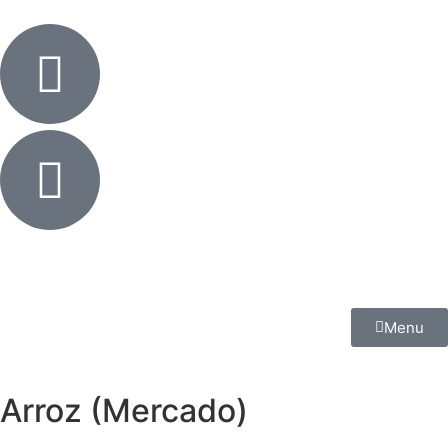
Menu
Arroz (Mercado)