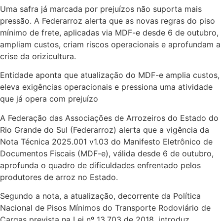
Uma safra já marcada por prejuízos não suporta mais
pressão. A Federarroz alerta que as novas regras do piso
mínimo de frete, aplicadas via MDF-e desde 6 de outubro,
ampliam custos, criam riscos operacionais e aprofundam a
crise da orizicultura.
Entidade aponta que atualização do MDF-e amplia custos,
eleva exigências operacionais e pressiona uma atividade
que já opera com prejuízo
A Federação das Associações de Arrozeiros do Estado do
Rio Grande do Sul (Federarroz) alerta que a vigência da
Nota Técnica 2025.001 v1.03 do Manifesto Eletrônico de
Documentos Fiscais (MDF-e), válida desde 6 de outubro,
aprofunda o quadro de dificuldades enfrentado pelos
produtores de arroz no Estado.
Segundo a nota, a atualização, decorrente da Política
Nacional de Pisos Mínimos do Transporte Rodoviário de
Cargas prevista na Lei nº 13.703 de 2018, introduz