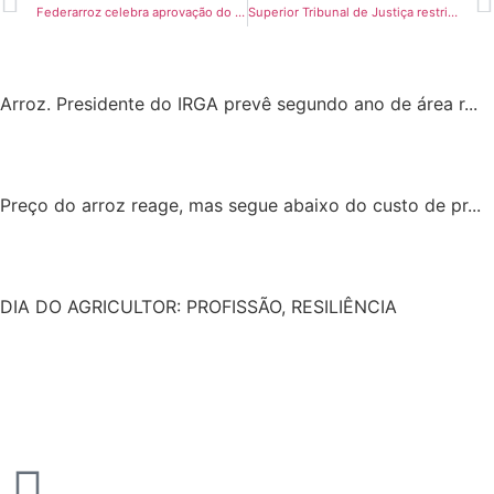
Federarroz celebra aprovação do uso da Taxa CDO para apoiar cadeia produtiva do arroz
Superior Tribunal de Justiça restringe direito de preferência em arrendamentos rurais
Arroz. Presidente do IRGA prevê segundo ano de área r...
Preço do arroz reage, mas segue abaixo do custo de pr...
DIA DO AGRICULTOR: PROFISSÃO, RESILIÊNCIA