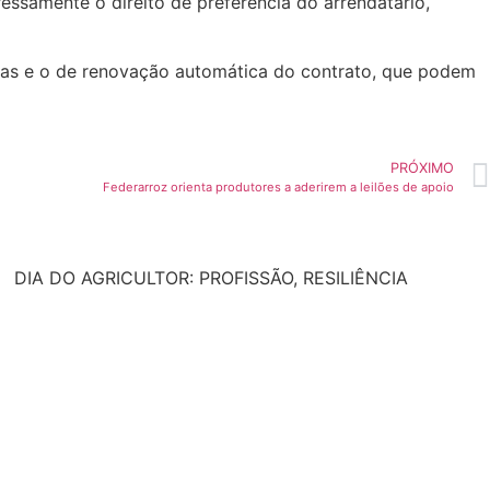
essamente o direito de preferência do arrendatário,
rias e o de renovação automática do contrato, que podem
PRÓXIMO
Federarroz orienta produtores a aderirem a leilões de apoio
DIA DO AGRICULTOR: PROFISSÃO, RESILIÊNCIA