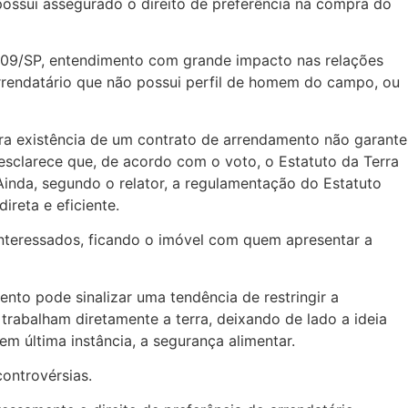
possui assegurado o direito de preferência na compra do
0.209/SP, entendimento com grande impacto nas relações
arrendatário que não possui perfil de homem do campo, ou
era existência de um contrato de arrendamento não garante
sclarece que, de acordo com o voto, o Estatuto da Terra
“Ainda, segundo o relator, a regulamentação do Estatuto
ireta e eficiente.
e interessados, ficando o imóvel com quem apresentar a
ento pode sinalizar uma tendência de restringir a
trabalham diretamente a terra, deixando de lado a ideia
em última instância, a segurança alimentar.
controvérsias.