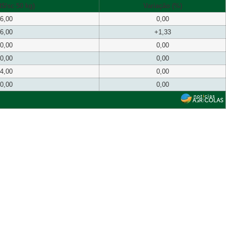
$/sc 50 kg)
Variação (%)
6,00
0,00
6,00
+1,33
0,00
0,00
0,00
0,00
4,00
0,00
0,00
0,00