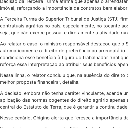
Decisão da Terceira Turma afirma que apenas o arrendatári
imóvel, reforçando a importância de contratos bem elabor
A Terceira Turma do Superior Tribunal de Justiça (STJ) f
contratuais agrárias no país, especialmente, no tocante a
seja, que não exerce pessoal e diretamente a atividade rur
Ao relatar o caso, o ministro responsável destacou que o 
automaticamente o direito de preferência ao arrendatário
condiciona esse benefício à figura do trabalhador rural qu
reforça essa interpretação ao atribuir seus benefícios apen
Nessa linha, o relator concluiu que, na ausência do direit
melhor proposta financeira”, detalha.
A decisão, embora não tenha caráter vinculante, acende um
aplicação das normas cogentes do direito agrário apenas a
central do Estatuto da Terra, que é garantir a continuidade
Nesse cenário, Ghigino alerta que “cresce a importância de