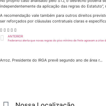
No próprio caso analisado pelo STJ, o desfecho poderia se
independentemente da aplicação das regras do Estatuto”, r
A recomendação vale também para outros direitos previsto
ser reforçados por cláusulas contratuais claras e específic
ANTERIOR
Federarroz alerta que novas regras do piso mínimo de frete agravam a crise 
Arroz. Presidente do IRGA prevê segundo ano de área r...
Nossa Localização