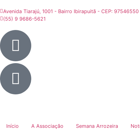
Avenida Tiarajú, 1001 - Bairro Ibirapuitã - CEP: 97546550
(55) 9 9686-5621
Início
A Associação
Semana Arrozeira
Not