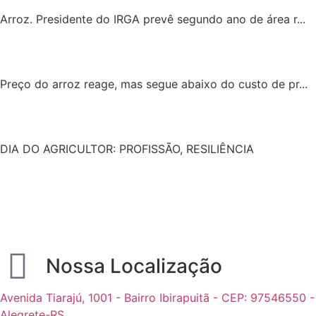
Arroz. Presidente do IRGA prevê segundo ano de área r...
Preço do arroz reage, mas segue abaixo do custo de pr...
DIA DO AGRICULTOR: PROFISSÃO, RESILIÊNCIA
Nossa Localização
Avenida Tiarajú, 1001 - Bairro Ibirapuitã - CEP: 97546550 -
Alegrete-RS