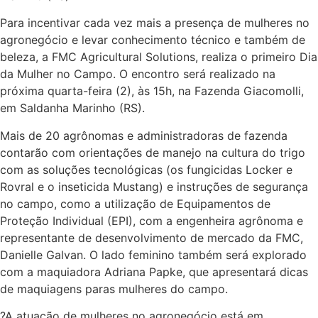
Para incentivar cada vez mais a presença de mulheres no
agronegócio e levar conhecimento técnico e também de
beleza, a FMC Agricultural Solutions, realiza o primeiro Dia
da Mulher no Campo. O encontro será realizado na
próxima quarta-feira (2), às 15h, na Fazenda Giacomolli,
em Saldanha Marinho (RS).
Mais de 20 agrônomas e administradoras de fazenda
contarão com orientações de manejo na cultura do trigo
com as soluções tecnológicas (os fungicidas Locker e
Rovral e o inseticida Mustang) e instruções de segurança
no campo, como a utilização de Equipamentos de
Proteção Individual (EPI), com a engenheira agrônoma e
representante de desenvolvimento de mercado da FMC,
Danielle Galvan. O lado feminino também será explorado
com a maquiadora Adriana Papke, que apresentará dicas
de maquiagens paras mulheres do campo.
?A atuação de mulheres no agronegócio está em