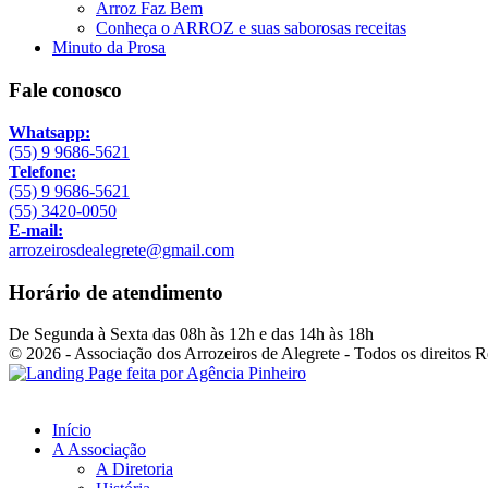
Arroz Faz Bem
Conheça o ARROZ e suas saborosas receitas
Minuto da Prosa
Fale conosco
Whatsapp:
(55) 9 9686-5621
Telefone:
(55) 9 9686-5621
(55) 3420-0050
E-mail:
arrozeirosdealegrete@gmail.com
Horário de atendimento
De Segunda à Sexta das 08h às 12h e das 14h às 18h
© 2026 - Associação dos Arrozeiros de Alegrete - Todos os direitos 
Início
A Associação
A Diretoria