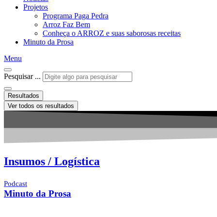
Projetos
Programa Paga Pedra
Arroz Faz Bem
Conheça o ARROZ e suas saborosas receitas
Minuto da Prosa
Menu
Pesquisar ...
Resultados
Ver todos os resultados
Insumos / Logística
Podcast
Minuto da Prosa