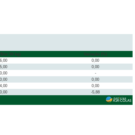
$/sc 50 kg)
Variação (%)
6,00
0,00
5,00
0,00
0,00
-
0,00
0,00
4,00
0,00
0,00
-5,88