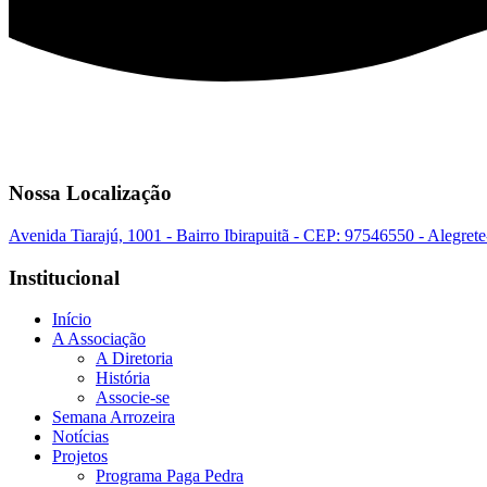
Nossa Localização
Avenida Tiarajú, 1001 - Bairro Ibirapuitã - CEP: 97546550 - Alegret
Institucional
Início
A Associação
A Diretoria
História
Associe-se
Semana Arrozeira
Notícias
Projetos
Programa Paga Pedra