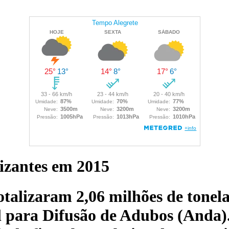
lizantes em 2015
otalizaram 2,06 milhões de tone
 para Difusão de Adubos (Anda).