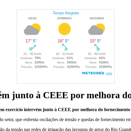
ém junto à CEEE por melhora do 
m exercício intervém junto à CEEE por melhora do fornecimento à
o setor, que enfrenta oscilações de tensão e quedas de fornecimento em 
lação da tensão nas redes de irrigação das lavouras de arroz do Rio Gra