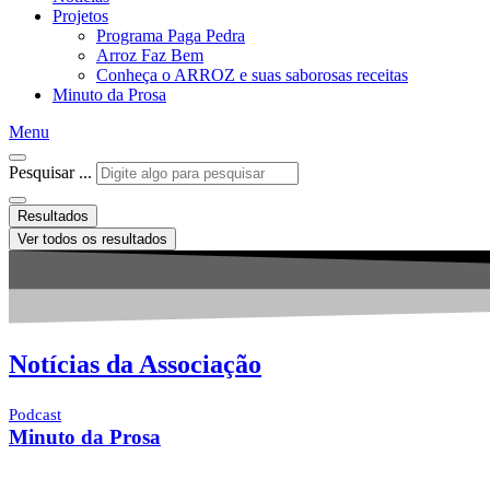
Projetos
Programa Paga Pedra
Arroz Faz Bem
Conheça o ARROZ e suas saborosas receitas
Minuto da Prosa
Menu
Pesquisar ...
Resultados
Ver todos os resultados
Notícias da Associação
Podcast
Minuto da Prosa