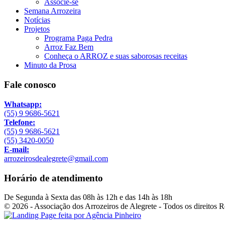
Associe-se
Semana Arrozeira
Notícias
Projetos
Programa Paga Pedra
Arroz Faz Bem
Conheça o ARROZ e suas saborosas receitas
Minuto da Prosa
Fale conosco
Whatsapp:
(55) 9 9686-5621
Telefone:
(55) 9 9686-5621
(55) 3420-0050
E-mail:
arrozeirosdealegrete@gmail.com
Horário de atendimento
De Segunda à Sexta das 08h às 12h e das 14h às 18h
© 2026 - Associação dos Arrozeiros de Alegrete - Todos os direitos 