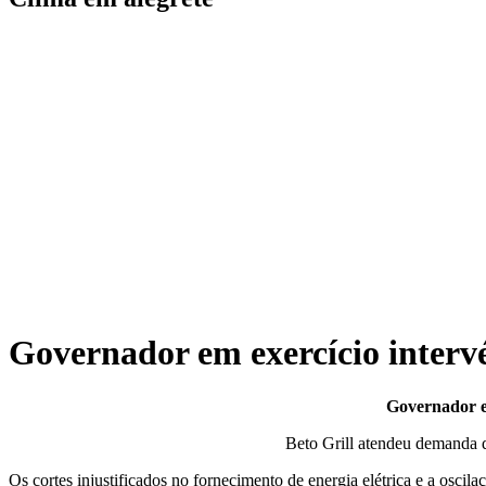
Governador em exercício interv
Governador e
Beto Grill atendeu demanda d
Os cortes injustificados no fornecimento de energia elétrica e a osci