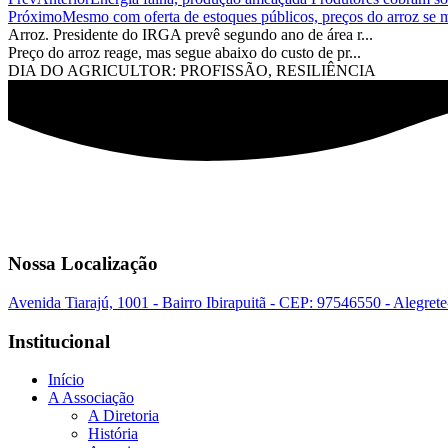
Próximo
Mesmo com oferta de estoques públicos, preços do arroz se 
Arroz. Presidente do IRGA prevê segundo ano de área r...
Preço do arroz reage, mas segue abaixo do custo de pr...
DIA DO AGRICULTOR: PROFISSÃO, RESILIÊNCIA
Nossa Localização
Avenida Tiarajú, 1001 - Bairro Ibirapuitã - CEP: 97546550 - Alegret
Institucional
Início
A Associação
A Diretoria
História