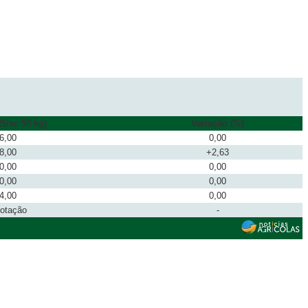
$/sc 50 kg)
Variação (%)
6,00
0,00
8,00
+2,63
0,00
0,00
0,00
0,00
4,00
0,00
cotação
-