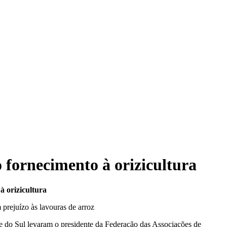
fornecimento à orizicultura
 orizicultura
prejuízo às lavouras de arroz
nde do Sul levaram o presidente da Federação das Associações de