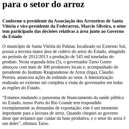
para o setor do arroz
Conforme o presidente da Associação dos Arrozeiros de Santa
Vitória e vice-presidente da Federarroz, Marcio Silveira, o setor
tem participado das decisões relativas à área junto ao Governo
do Estado
O município de Santa Vitória do Palmar, localizado no Extremo Sul,
possui a terceira maior área de cultivo do arroz do Estado, atingindo
no período de 2012/2013 a produção de 545 mil toneladas do
produto. Nesta segunda-feira (5), o governador Tarso Genro
almoçou com mais de 300 produtores locais e, acompanhado do
presidente do Instituto Riograndense de Arroz (Irga), Claudio
Pereira, anunciou ações de estímulo ao setor. A Interiorização
realizada no extremo sul completa a visita do governador em todas
as regiões do Estado.
“Estamos mudando o panorama de financiamento da saúde pública
no Estado, nosso Porto do Rio Grande tem respondido
exemplarmente as demandas de exportação; este é um momento
importante para a lavoura de arroz. Quando cheguei ao governo
disse que teríamos que cuidar da base produtiva, e o setor do arroz é
um deles”, afirmou Tarso.