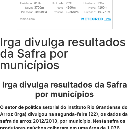
Irga divulga resultados
da Safra por
municípios
Irga divulga resultados da Safra
por municípios
O setor de política setorial do Instituto Rio Grandense do
Arroz (Irga) divulgou na segunda-feira (22), os dados da
safra de arroz 2012/2013, por município. Nesta safra os
produtores gaúchos colheram em uma área de 1,076