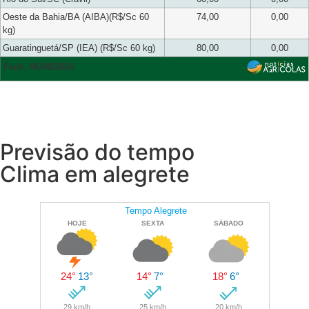
Oeste da Bahia/BA (AIBA)(R$/Sc 60
74,00
0,00
kg)
Guaratinguetá/SP (IEA) (R$/Sc 60 kg)
80,00
0,00
Fech. 06/08/2026
Previsão do tempo
Clima em alegrete