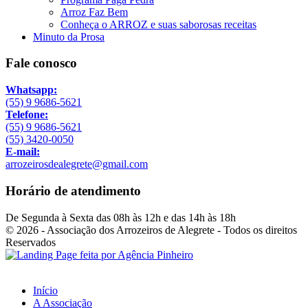
Arroz Faz Bem
Conheça o ARROZ e suas saborosas receitas
Minuto da Prosa
Fale conosco
Whatsapp:
(55) 9 9686-5621
Telefone:
(55) 9 9686-5621
(55) 3420-0050
E-mail:
arrozeirosdealegrete@gmail.com
Horário de atendimento
De Segunda à Sexta das 08h às 12h e das 14h às 18h
© 2026 - Associação dos Arrozeiros de Alegrete - Todos os direitos
Reservados
Início
A Associação