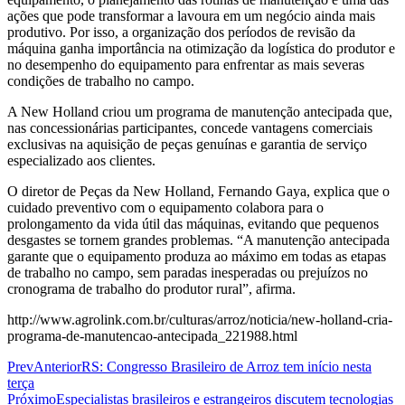
ações que pode transformar a lavoura em um negócio ainda mais
produtivo. Por isso, a organização dos períodos de revisão da
máquina ganha importância na otimização da logística do produtor e
no desempenho do equipamento para enfrentar as mais severas
condições de trabalho no campo.
A New Holland criou um programa de manutenção antecipada que,
nas concessionárias participantes, concede vantagens comerciais
exclusivas na aquisição de peças genuínas e garantia de serviço
especializado aos clientes.
O diretor de Peças da New Holland, Fernando Gaya, explica que o
cuidado preventivo com o equipamento colabora para o
prolongamento da vida útil das máquinas, evitando que pequenos
desgastes se tornem grandes problemas. “A manutenção antecipada
garante que o equipamento produza ao máximo em todas as etapas
de trabalho no campo, sem paradas inesperadas ou prejuízos no
cronograma de trabalho do produtor rural”, afirma.
http://www.agrolink.com.br/culturas/arroz/noticia/new-holland-cria-
programa-de-manutencao-antecipada_221988.html
Prev
Anterior
RS: Congresso Brasileiro de Arroz tem início nesta
terça
Próximo
Especialistas brasileiros e estrangeiros discutem tecnologias