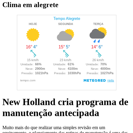
Clima em alegrete
New Holland cria programa de
manutenção antecipada
Muito mais do que realizar uma simples revisão em um
equipamento, o planejamento das rotinas de manutenção é uma das