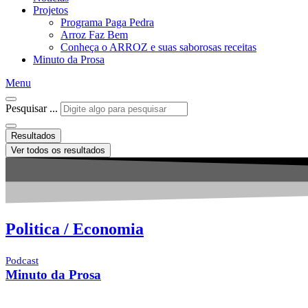
Projetos
Programa Paga Pedra
Arroz Faz Bem
Conheça o ARROZ e suas saborosas receitas
Minuto da Prosa
Menu
Pesquisar ...
Resultados
Ver todos os resultados
Politica / Economia
Podcast
Minuto da Prosa