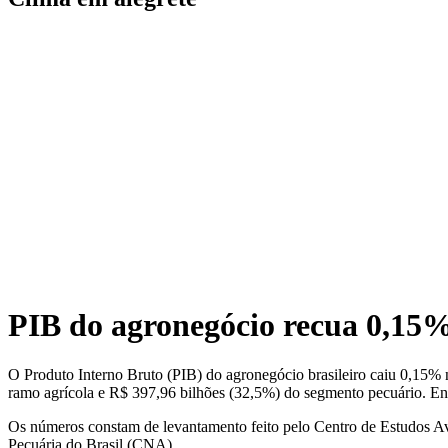
PIB do agronegócio recua 0,15%
O Produto Interno Bruto (PIB) do agronegócio brasileiro caiu 0,15% 
ramo agrícola e R$ 397,96 bilhões (32,5%) do segmento pecuário. Enq
Os números constam de levantamento feito pelo Centro de Estudos A
Pecuária do Brasil (CNA).