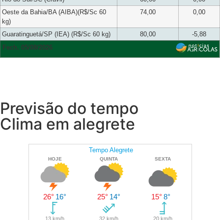
Oeste da Bahia/BA (AIBA)(R$/Sc 60
74,00
0,00
kg)
Guaratinguetá/SP (IEA) (R$/Sc 60 kg)
80,00
-5,88
Fech. 05/08/2026
Previsão do tempo
Clima em alegrete