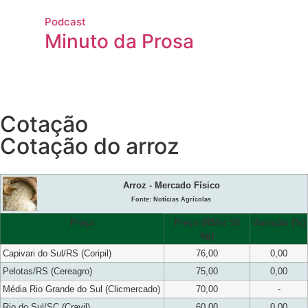
Podcast
Minuto da Prosa
Cotação
Cotação do arroz
Arroz - Mercado Físico
Fonte: Notícias Agrícolas
Praça
Preço (R$/sc 50
Variação (%)
kg)
Capivari do Sul/RS (Coripil)
76,00
0,00
Pelotas/RS (Cereagro)
75,00
0,00
Média Rio Grande do Sul (Clicmercado)
70,00
-
Rio do Sul/SC (Cravil)
60,00
0,00