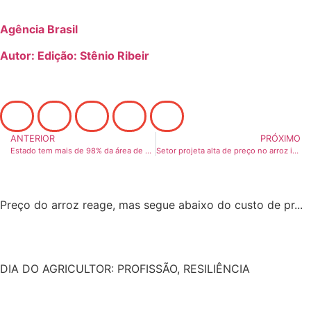
Agência Brasil
Autor: Edição: Stênio Ribeir
ANTERIOR
PRÓXIMO
Estado tem mais de 98% da área de arroz semeada
Setor projeta alta de preço no arroz impulsionada por queda nos estoques
Preço do arroz reage, mas segue abaixo do custo de pr...
DIA DO AGRICULTOR: PROFISSÃO, RESILIÊNCIA