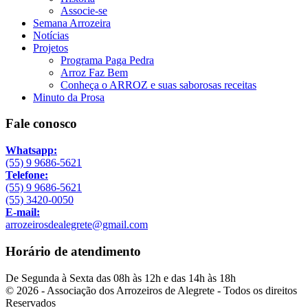
Associe-se
Semana Arrozeira
Notícias
Projetos
Programa Paga Pedra
Arroz Faz Bem
Conheça o ARROZ e suas saborosas receitas
Minuto da Prosa
Fale conosco
Whatsapp:
(55) 9 9686-5621
Telefone:
(55) 9 9686-5621
(55) 3420-0050
E-mail:
arrozeirosdealegrete@gmail.com
Horário de atendimento
De Segunda à Sexta das 08h às 12h e das 14h às 18h
© 2026 - Associação dos Arrozeiros de Alegrete - Todos os direitos
Reservados