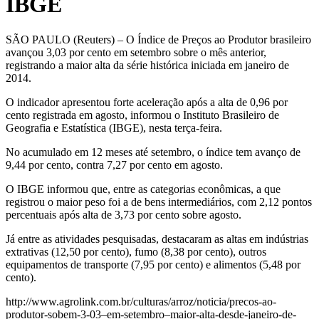
IBGE
SÃO PAULO (Reuters) – O Índice de Preços ao Produtor brasileiro
avançou 3,03 por cento em setembro sobre o mês anterior,
registrando a maior alta da série histórica iniciada em janeiro de
2014.
O indicador apresentou forte aceleração após a alta de 0,96 por
cento registrada em agosto, informou o Instituto Brasileiro de
Geografia e Estatística (IBGE), nesta terça-feira.
No acumulado em 12 meses até setembro, o índice tem avanço de
9,44 por cento, contra 7,27 por cento em agosto.
O IBGE informou que, entre as categorias econômicas, a que
registrou o maior peso foi a de bens intermediários, com 2,12 pontos
percentuais após alta de 3,73 por cento sobre agosto.
Já entre as atividades pesquisadas, destacaram as altas em indústrias
extrativas (12,50 por cento), fumo (8,38 por cento), outros
equipamentos de transporte (7,95 por cento) e alimentos (5,48 por
cento).
http://www.agrolink.com.br/culturas/arroz/noticia/precos-ao-
produtor-sobem-3-03–em-setembro–maior-alta-desde-janeiro-de-