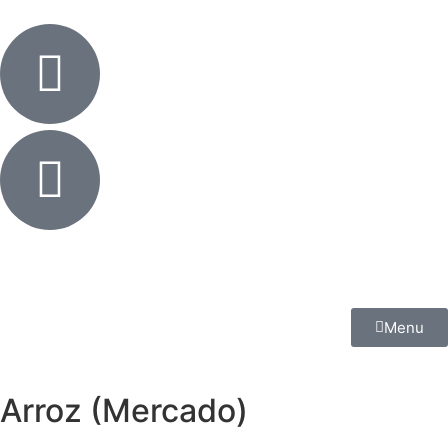
Menu
Arroz (Mercado)