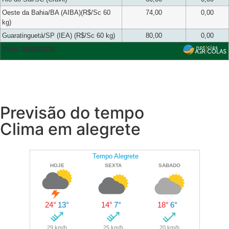
Oeste da Bahia/BA (AIBA)(R$/Sc 60
74,00
0,00
kg)
Guaratinguetá/SP (IEA) (R$/Sc 60 kg)
80,00
0,00
Fech. 06/08/2026
Previsão do tempo
Clima em alegrete