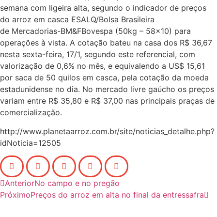
semana com ligeira alta, segundo o indicador de preços
do arroz em casca ESALQ/Bolsa Brasileira
de Mercadorias-BM&FBovespa (50kg – 58×10) para
operações à vista. A cotação bateu na casa dos R$ 36,67
nesta sexta-feira, 17/1, segundo este referencial, com
valorização de 0,6% no mês, e equivalendo a US$ 15,61
por saca de 50 quilos em casca, pela cotação da moeda
estadunidense no dia. No mercado livre gaúcho os preços
variam entre R$ 35,80 e R$ 37,00 nas principais praças de
comercialização.
http://www.planetaarroz.com.br/site/noticias_detalhe.php?
idNoticia=12505
Anterior
No campo e no pregão
Próximo
Preços do arroz em alta no final da entressafra