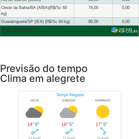
Oeste da Bahia/BA (AIBA)(R$/Sc 60
74,00
0,00
kg)
Guaratinguetá/SP (IEA) (R$/Sc 60 kg)
80,00
0,00
Fech. 06/08/2026
Previsão do tempo
Clima em alegrete