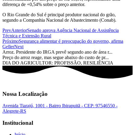
diferença de +0,54% sobre o preço anterior.
O Rio Grande do Sul é principal produtor nacional do grão,
segundo a Companhia Nacional de Abastecimento (Conab).
Prev
Anterior
Senado aprova Agência Nacional de Assistência
Técnica e Extensão Rural
Próximo
Segurança alimentar é preocupação do governo, afirma
Geller
Next
Arroz. Presidente do IRGA prevê segundo ano de área r...
Preço do arroz reage, mas segue abaixo do custo de pr...
DIA DO AGRICULTOR: PROFISSÃO, RESILIÊNCIA
Nossa Localização
Avenida Tiarajú, 1001 - Bairro Ibirapuitã - CEP: 97546550 -
Alegrete-RS
Institucional
Início