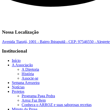
Nossa Localização
Avenida Tiarajú, 1001 - Bairro Ibirapuitã - CEP: 97546550 - Alegret
Institucional
Início
A Associação
A Diretoria
História
Associe-se
Semana Arrozeira
Notícias
Projetos
Programa Paga Pedra
Arroz Faz Bem
Conheça o ARROZ e suas saborosas receitas
Minuto da Prosa