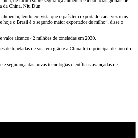
a China, de fórum sobre segurança alimentar e tendências globais de
ra da China, Niu Dun.
 alimentar, tendo em vista que o país tem exportado cada vez mais
 hoje o Brasil é o segundo maior exportador de milho”, disse o
se valor alcance 42 milhões de toneladas em 2030.
es de toneladas de soja em grão e a China foi o principal destino do
 e segurança das novas tecnologias científicas avançadas de