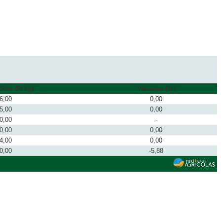
$/sc 50 kg)
Variação (%)
6,00
0,00
5,00
0,00
0,00
-
0,00
0,00
4,00
0,00
0,00
-5,88