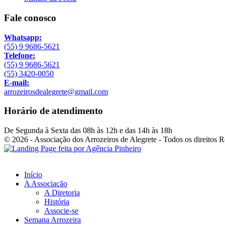
Fale conosco
Whatsapp:
(55) 9 9686-5621
Telefone:
(55) 9 9686-5621
(55) 3420-0050
E-mail:
arrozeirosdealegrete@gmail.com
Horário de atendimento
De Segunda à Sexta das 08h às 12h e das 14h às 18h
© 2026 - Associação dos Arrozeiros de Alegrete - Todos os direitos 
Início
A Associação
A Diretoria
História
Associe-se
Semana Arrozeira