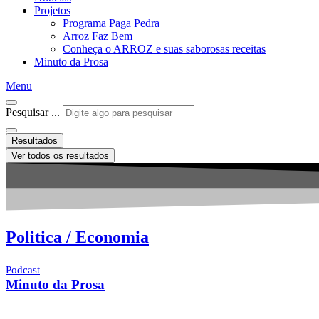
Projetos
Programa Paga Pedra
Arroz Faz Bem
Conheça o ARROZ e suas saborosas receitas
Minuto da Prosa
Menu
Pesquisar ...
Resultados
Ver todos os resultados
Politica / Economia
Podcast
Minuto da Prosa