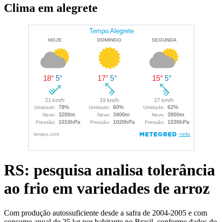
Clima em alegrete
RS: pesquisa analisa tolerância
ao frio em variedades de arroz
Com produção autossuficiente desde a safra de 2004-2005 e com
consumo anual de 25 kg por habitante no Brasil, conforme dados do