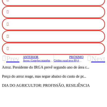
Prev
Next
ANTERIOR
PRÓXIMO
Arroz: Cotações mantêm queda em junho, mas expectativa é de recuperação
Crédito rural teve 89,4% dos recursos contratados
Arroz. Presidente do IRGA prevê segundo ano de área r...
Preço do arroz reage, mas segue abaixo do custo de pr...
DIA DO AGRICULTOR: PROFISSÃO, RESILIÊNCIA