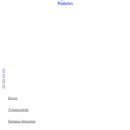
Início
A Associação
Semana Arrozeira