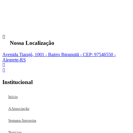
Nossa Localização
Avenida Tiarajú, 1001 - Bairro Ibirapuitã - CEP: 97546550 -
Alegrete-RS
Institucional
Início
A Associação
Semana Arrozeira
Notícias