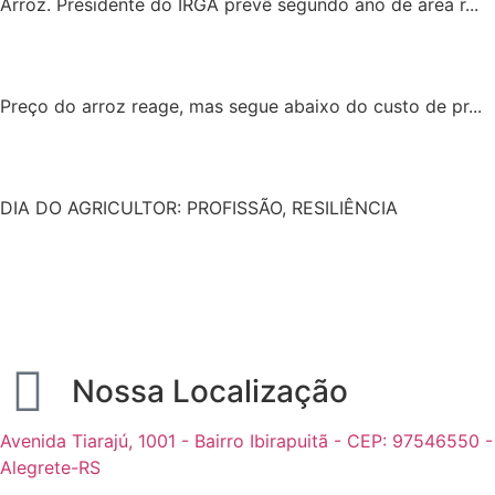
Arroz. Presidente do IRGA prevê segundo ano de área r...
Preço do arroz reage, mas segue abaixo do custo de pr...
DIA DO AGRICULTOR: PROFISSÃO, RESILIÊNCIA
Nossa Localização
Avenida Tiarajú, 1001 - Bairro Ibirapuitã - CEP: 97546550 -
Alegrete-RS