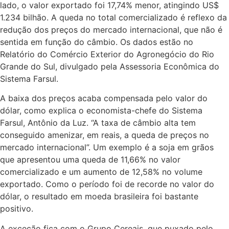
lado, o valor exportado foi 17,74% menor, atingindo US$
1.234 bilhão. A queda no total comercializado é reflexo da
redução dos preços do mercado internacional, que não é
sentida em função do câmbio. Os dados estão no
Relatório do Comércio Exterior do Agronegócio do Rio
Grande do Sul, divulgado pela Assessoria Econômica do
Sistema Farsul.
A baixa dos preços acaba compensada pelo valor do
dólar, como explica o economista-chefe do Sistema
Farsul, Antônio da Luz. “A taxa de câmbio alta tem
conseguido amenizar, em reais, a queda de preços no
mercado internacional”. Um exemplo é a soja em grãos
que apresentou uma queda de 11,66% no valor
comercializado e um aumento de 12,58% no volume
exportado. Como o período foi de recorde no valor do
dólar, o resultado em moeda brasileira foi bastante
positivo.
A exceção fica com o Grupo Cereais, que puxado pelo