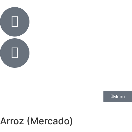
Menu
Arroz (Mercado)