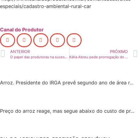
especiais/cadastro-ambiental-rural-car
Canal do Produtor
ANTERIOR
PRÓXIMO
O papel das produtoras na sucessão familiar
Kátia Abreu pede prorrogação do prazo de inscrição em cadastro ambiental
Arroz. Presidente do IRGA prevê segundo ano de área r...
Preço do arroz reage, mas segue abaixo do custo de pr...