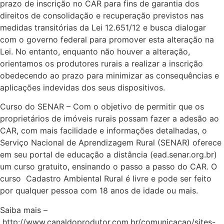
prazo de inscrição no CAR para fins de garantia dos
direitos de consolidação e recuperação previstos nas
medidas transitórias da Lei 12.651/12 e busca dialogar
com o governo federal para promover esta alteração na
Lei. No entanto, enquanto não houver a alteração,
orientamos os produtores rurais a realizar a inscrição
obedecendo ao prazo para minimizar as consequências e
aplicações indevidas dos seus dispositivos.
Curso do SENAR – Com o objetivo de permitir que os
proprietários de imóveis rurais possam fazer a adesão ao
CAR, com mais facilidade e informações detalhadas, o
Serviço Nacional de Aprendizagem Rural (SENAR) oferece
em seu portal de educação a distância (ead.senar.org.br)
um curso gratuito, ensinando o passo a passo do CAR. O
curso Cadastro Ambiental Rural é livre e pode ser feito
por qualquer pessoa com 18 anos de idade ou mais.
Saiba mais –
http://www.canaldoprodutor.com.br/comunicacao/sites-