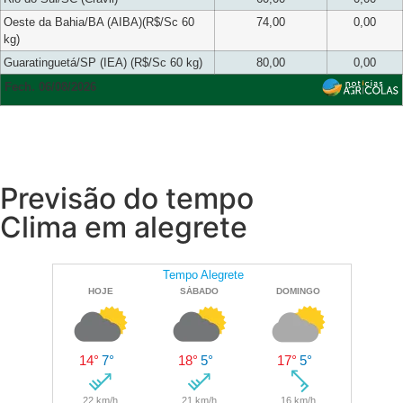
Oeste da Bahia/BA (AIBA)(R$/Sc 60
74,00
0,00
kg)
Guaratinguetá/SP (IEA) (R$/Sc 60 kg)
80,00
0,00
Fech. 06/08/2026
Previsão do tempo
Clima em alegrete