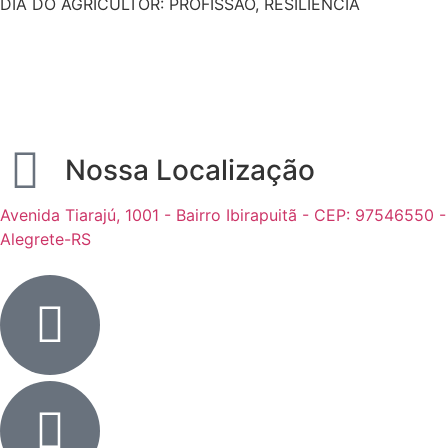
DIA DO AGRICULTOR: PROFISSÃO, RESILIÊNCIA
Nossa Localização
Avenida Tiarajú, 1001 - Bairro Ibirapuitã - CEP: 97546550 -
Alegrete-RS