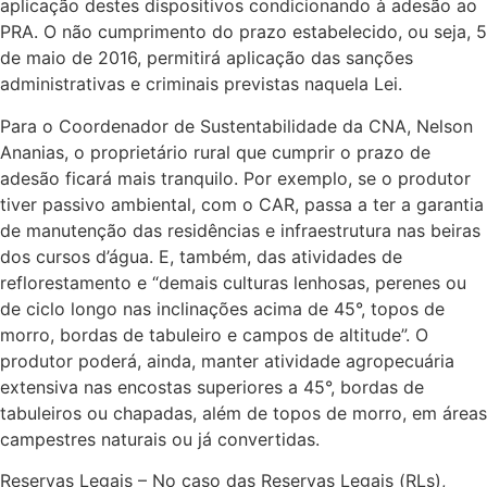
aplicação destes dispositivos condicionando à adesão ao
PRA. O não cumprimento do prazo estabelecido, ou seja, 5
de maio de 2016, permitirá aplicação das sanções
administrativas e criminais previstas naquela Lei.
Para o Coordenador de Sustentabilidade da CNA, Nelson
Ananias, o proprietário rural que cumprir o prazo de
adesão ficará mais tranquilo. Por exemplo, se o produtor
tiver passivo ambiental, com o CAR, passa a ter a garantia
de manutenção das residências e infraestrutura nas beiras
dos cursos d’água. E, também, das atividades de
reflorestamento e “demais culturas lenhosas, perenes ou
de ciclo longo nas inclinações acima de 45°, topos de
morro, bordas de tabuleiro e campos de altitude”. O
produtor poderá, ainda, manter atividade agropecuária
extensiva nas encostas superiores a 45°, bordas de
tabuleiros ou chapadas, além de topos de morro, em áreas
campestres naturais ou já convertidas.
Reservas Legais – No caso das Reservas Legais (RLs),